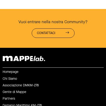
Vuoi entrare nella nostra Community?
CONTATTACI
Homepage
Chi Siamo
Associazione DMKM-278
Gente di Mappe
Partners
Demanio Marittimo KM-278