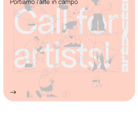
Portiamo l’arte in campo