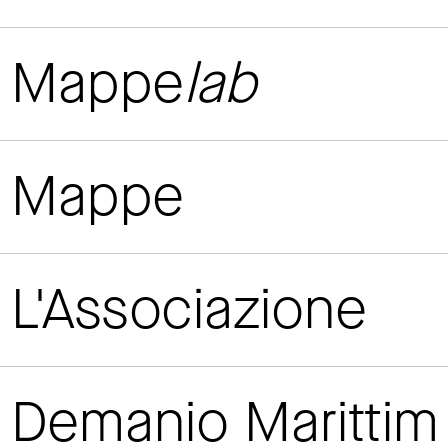
Mappe
lab
Mappe
L'Associazione
Demanio Maritti