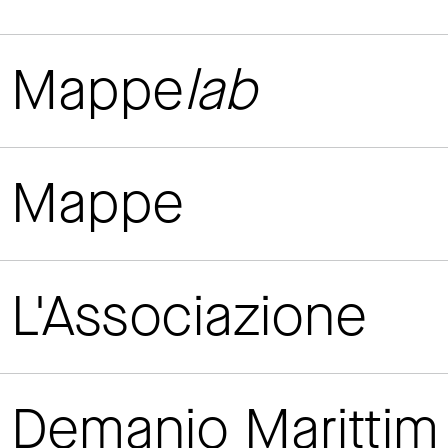
Mappe
lab
Mappe
L'Associazione
Demanio Maritti