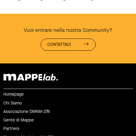
Vuoi entrare nella nostra Community?
CONTATTACI
Homepage
Chi Siamo
Associazione DMKM-278
Gente di Mappe
Partners