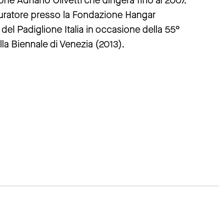
e Adriano Olivetti che dirigerà fino al 2007.
curatore presso la Fondazione Hangar
 del Padiglione Italia in occasione della 55°
la Biennale di Venezia (2013).