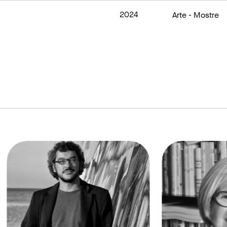
2024
Arte
- Mostre
link to page