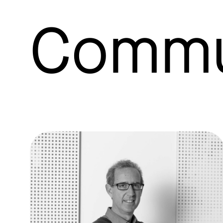
Commu