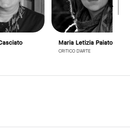
Maria Letizia Paiato
Ma
CRITICO D'ARTE
AR