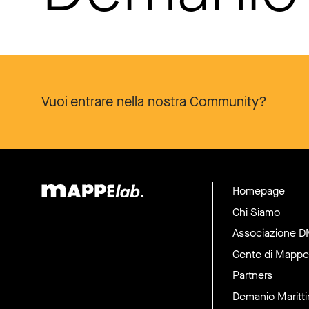
Vuoi entrare nella nostra Community?
Homepage
Chi Siamo
Associazione 
Gente di Mappe
Partners
Demanio Maritt