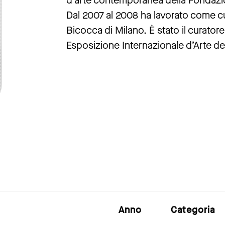
d’arte contemporanea della Fondazion
Dal 2007 al 2008 ha lavorato come 
Bicocca di Milano. È stato il curatore
Esposizione Internazionale d’Arte del
Anno
Categoria