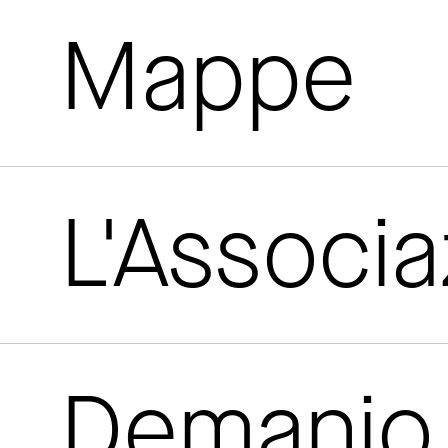
Mappe
L'Associ
Demanio 