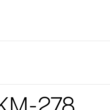
 KM-278