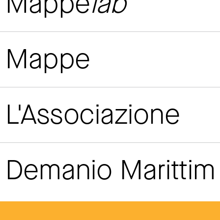
Mappe
lab
Mappe
L'Associazione
Demanio Maritti