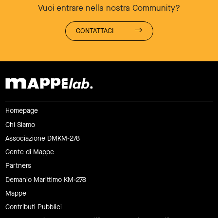
Vuoi entrare nella nostra Community?
CONTATTACI
Homepage
Chi Siamo
Associazione DMKM-278
Gente di Mappe
Partners
Demanio Marittimo KM-278
Mappe
Contributi Pubblici