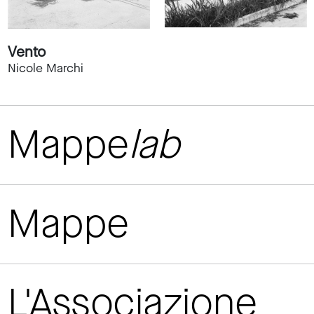
Vento
Nicole Marchi
Mappe
lab
Mappe
L'Associazione