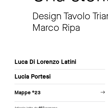
Design Tavolo Tri
Marco Ripa
Luca Di Lorenzo Latini
Lucia Portesi
Mappe °23