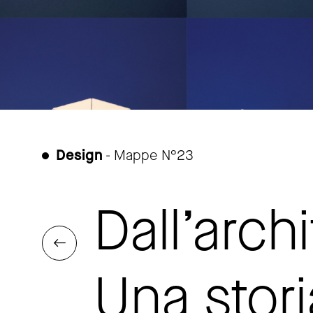
Design
- Mappe N°23
Dall’arch
Una stori