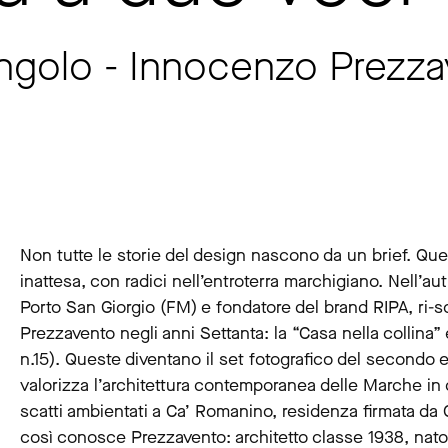
angolo - Innocenzo Prezza
Non tutte le storie del design nascono da un brief. Ques
inattesa, con radici nell’entroterra marchigiano. Nell’a
Porto San Giorgio (FM) e fondatore del brand RIPA, ri-
Prezzavento negli anni Settanta: la “Casa nella collina”
n.15). Queste diventano il set fotografico del secondo 
valorizza l’architettura contemporanea delle Marche in 
scatti ambientati a Ca’ Romanino, residenza firmata da G
così conosce Prezzavento: architetto classe 1938, nat