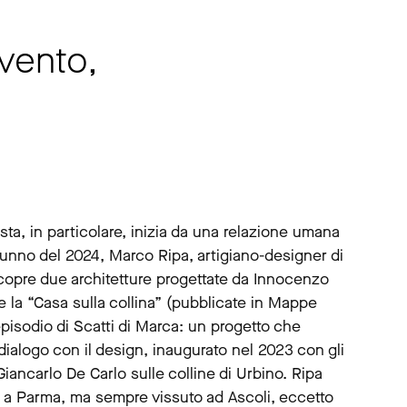
vento,
ta, in particolare, inizia da una relazione umana
utunno del 2024, Marco Ripa, artigiano-designer di
scopre due architetture progettate da Innocenzo
 e la “Casa sulla collina” (pubblicate in Mappe
episodio di Scatti di Marca: un progetto che
dialogo con il design, inaugurato nel 2023 con gli
iancarlo De Carlo sulle colline di Urbino. Ripa
o a Parma, ma sempre vissuto ad Ascoli, eccetto