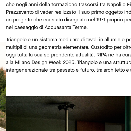
che negli anni della formazione trascorsi fra Napoli e Fir
Prezzavento di veder realizzato il suo primo oggetto indu
un progetto che era stato disegnato nel 1971 proprio per
nel paesaggio di Acquasanta Terme.
Triangolo è un sistema modulare di tavoli in alluminio p
multipli di una geometria elementare. Custodito per oltre
oggi tutta la sua sorprendente attualità. RIPA ne ha cur
alla Milano Design Week 2025. Triangolo è una struttura
intergenerazionale tra passato e futuro, tra architetto e