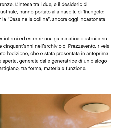
enze. L’intesa tra i due, e il desiderio di
striale, hanno portato alla nascita di Triangolo:
 la “Casa nella collina”, ancora oggi incastonata
er interni ed esterni: una grammatica costruita su
 cinquant’anni nell’archivio di Prezzavento, rivela
ato l’edizione, che è stata presentata in anteprima
 aperta, generata dal e generatrice di un dialogo
 artigiano, tra forma, materia e funzione.