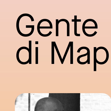
Gente
di Ma