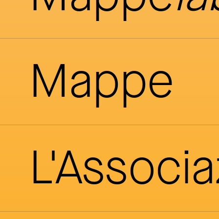
Mappe
L'Associ