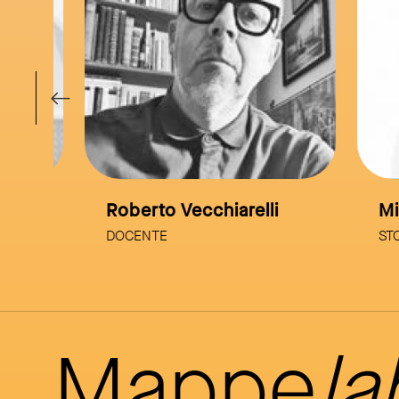
Roberto Vecchiarelli
Mico
DOCENTE
STORI
Mappe
la