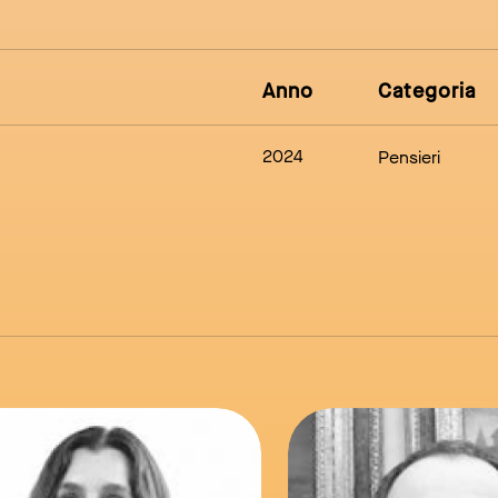
Anno
Categoria
2024
Pensieri
link to page