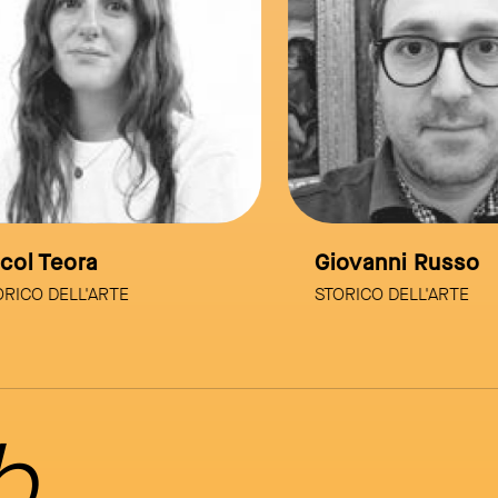
l Teora
Giovanni Russo
CO DELL'ARTE
STORICO DELL'ARTE
b