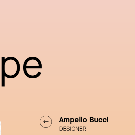
ppe
Ampelio Bucci
DESIGNER