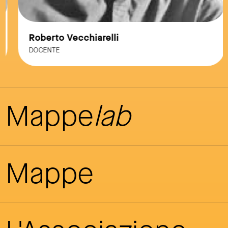
Roberto Vecchiarelli
DOCENTE
Mappe
lab
Mappe