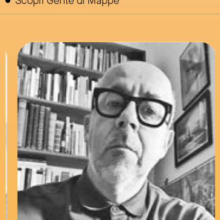
Scopri Gente di Mappe
link to page