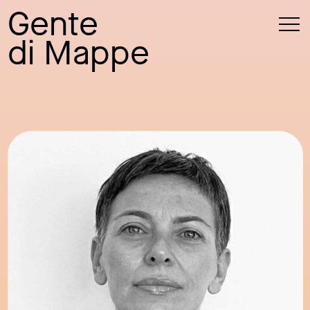
Gente
di Mappe