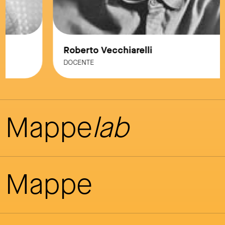
Roberto Vecchiarelli
DOCENTE
Mappe
lab
Mappe