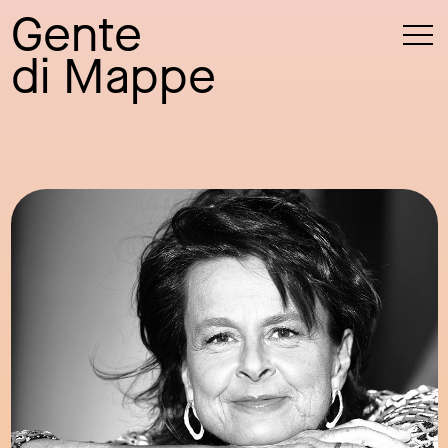
Gente
di Mappe