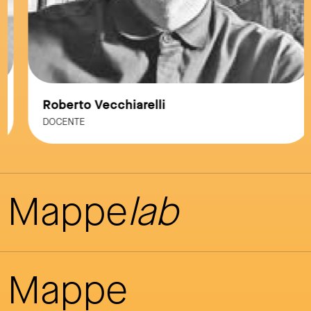
Roberto Vecchiarelli
DOCENTE
Mappe
lab
Mappe