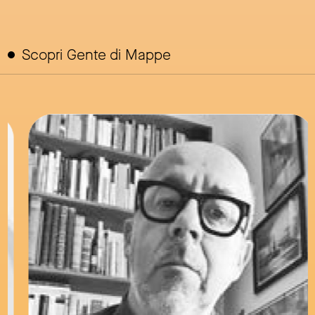
Scopri Gente di Mappe
link to page