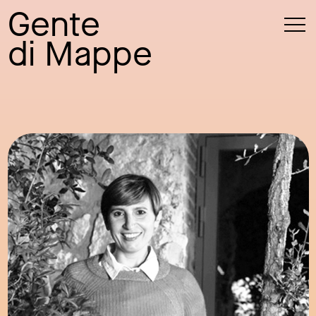
Gente
di Mappe