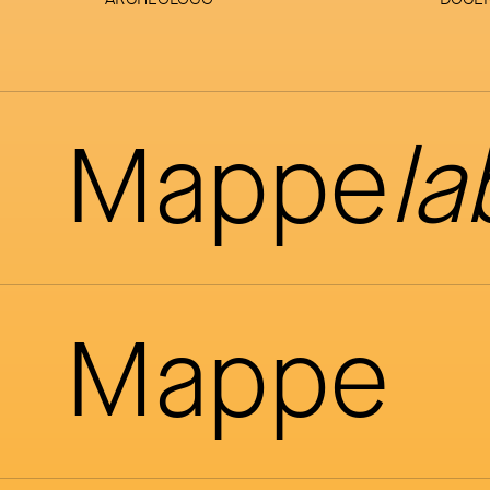
Mappe
la
Mappe