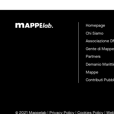
Homepage
Chi Siamo
Associazione 
Gente di Mappe
Partners
Demanio Maritt
Mappe
Contributi Pubbl
© 2021 Mappelab
|
Privacy Policy
|
Cookies Policy
| Web