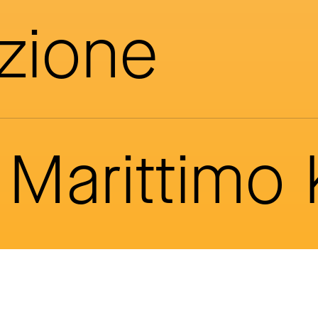
azione
Marittimo