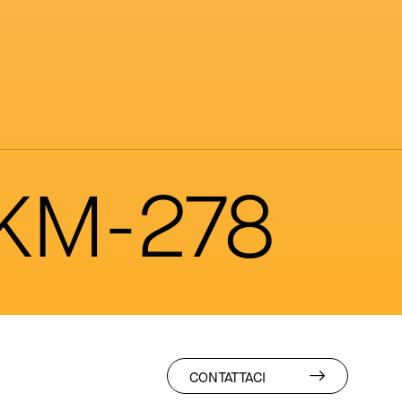
 KM-278
CONTATTACI