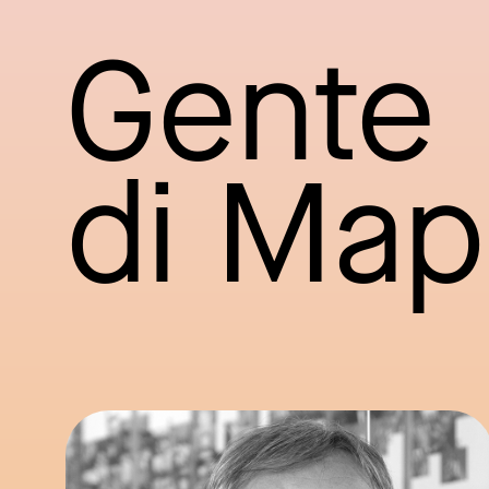
Gente
di Ma