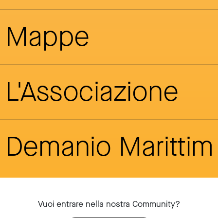
Mappe
L'Associazione
Demanio Maritti
Vuoi entrare nella nostra Community?