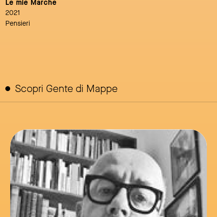
Le mie Marche
2021
Pensieri
Scopri Gente di Mappe
link to page