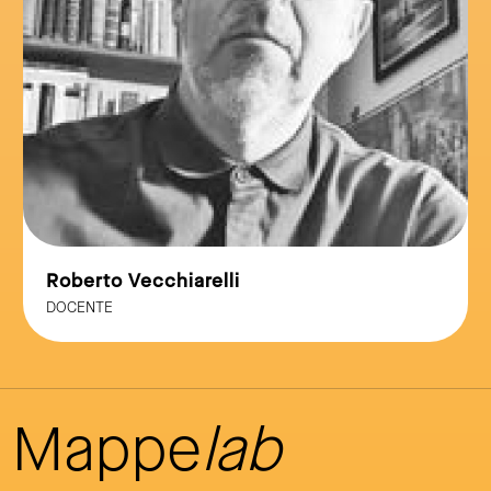
Roberto Vecchiarelli
DOCENTE
Mappe
lab