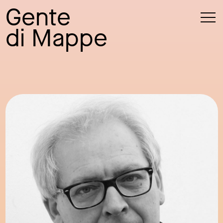
Gente
di Mappe