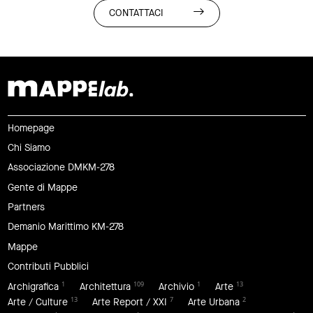
CONTATTACI
Homepage
Chi Siamo
Associazione DMKM-278
Gente di Mappe
Partners
Demanio Marittimo KM-278
Mappe
Contributi Pubblici
1
109
1
13
Archigrafica
Architettura
Archivio
Arte
13
7
2
Arte / Culture
Arte Report / XXI
Arte Urbana