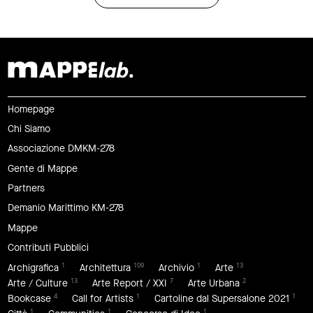
Homepage
Chi Siamo
Associazione DMKM-278
Gente di Mappe
Partners
Demanio Marittimo KM-278
Mappe
Contributi Pubblici
1
109
1
13
Archigrafica
Architettura
Archivio
Arte
13
7
2
Arte / Culture
Arte Report / XXI
Arte Urbana
4
1
1
Bookcase
Call for Artists
Cartoline dal Supersalone 2021
1
1
1