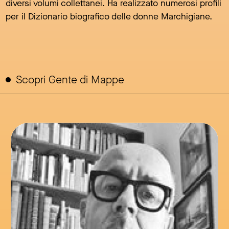
diversi volumi collettanei. Ha realizzato numerosi profili
per il Dizionario biografico delle donne Marchigiane.
Scopri Gente di Mappe
link to page