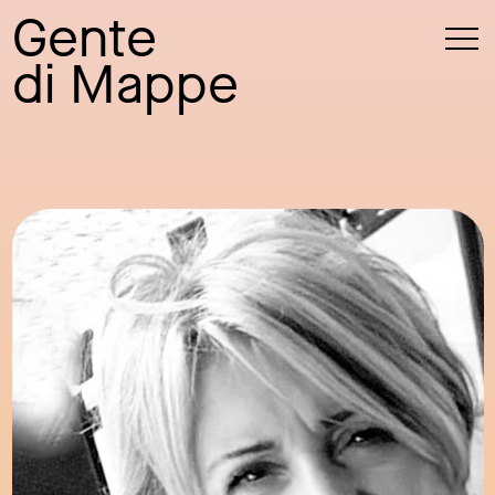
Gente
di Mappe