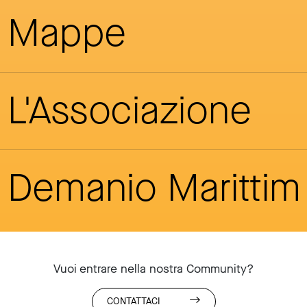
Mappe
L'Associazione
Demanio Maritti
Vuoi entrare nella nostra Community?
CONTATTACI