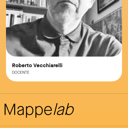
Roberto Vecchiarelli
DOCENTE
Mappe
lab