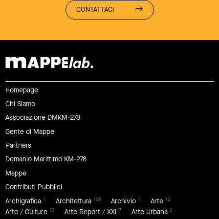
CONTATTACI
Homepage
Chi Siamo
Associazione DMKM-278
Gente di Mappe
Partners
Demanio Marittimo KM-278
Mappe
Contributi Pubblici
1
109
1
13
Archigrafica
Architettura
Archivio
Arte
13
7
2
Arte / Culture
Arte Report / XXI
Arte Urbana