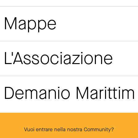
Mappe
L'Associazione
Demanio Maritti
Vuoi entrare nella nostra Community?