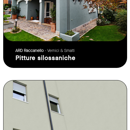
ARD Raccanello
- Vernici & Smalti
Pitture silossaniche