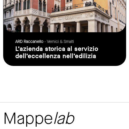
ARD Raccanello
- Vernici & Smalti
L’azienda storica al servizio
dell’eccellenza nell’edilizia
Mappe
lab