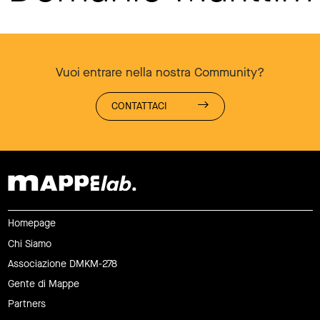
Vuoi entrare nella nostra Community?
CONTATTACI
Homepage
Chi Siamo
Associazione DMKM-278
Gente di Mappe
Partners