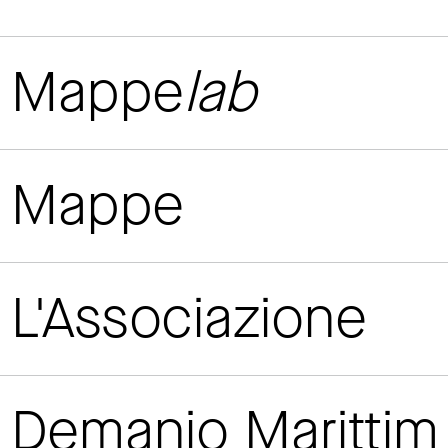
Mappe
lab
Mappe
L'Associazione
Demanio Maritti