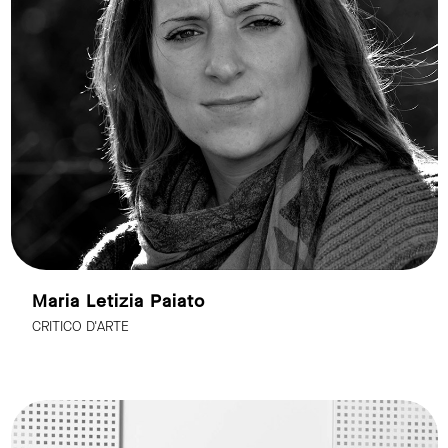
Maria Letizia Paiato
CRITICO D'ARTE