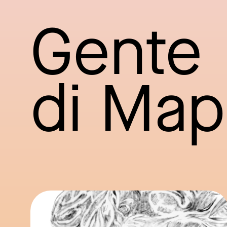
Gente
di Ma