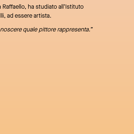
Raffaello, ha studiato all’Istituto
i, ad essere artista.
conoscere quale pittore rappresenta.”