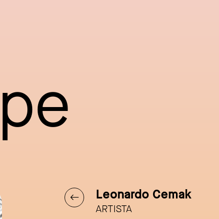
ppe
Leonardo Cemak
ARTISTA