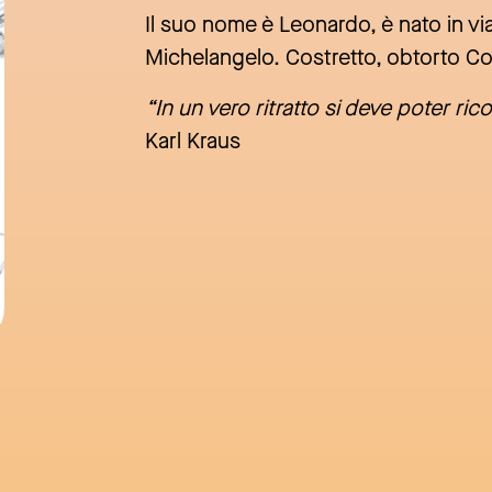
Il suo nome è Leonardo, è nato in via 
Michelangelo. Costretto, obtorto Coll
“In un vero ritratto si deve poter ri
Karl Kraus