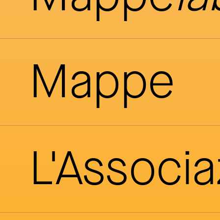
Mappe
L'Associ