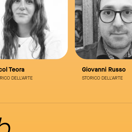
l Teora
Giovanni Russo
CO DELL'ARTE
STORICO DELL'ARTE
b