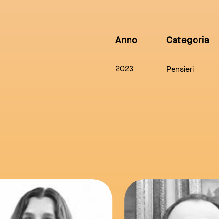
Anno
Categoria
2023
Pensieri
link to page