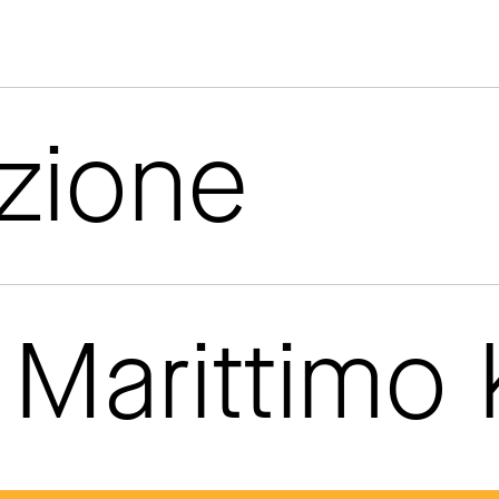
azione
Marittimo