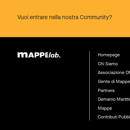
Vuoi entrare nella nostra Community?
Homepage
Chi Siamo
Associazione 
Gente di Mappe
Partners
Demanio Maritt
Mappe
Contributi Pubbl