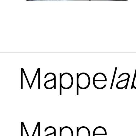
Mappe
la
Mappe