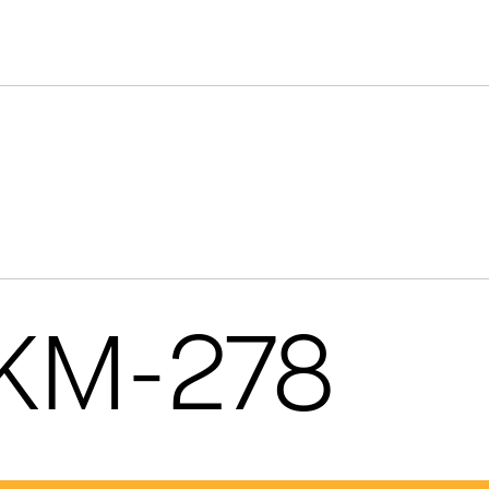
 KM-278