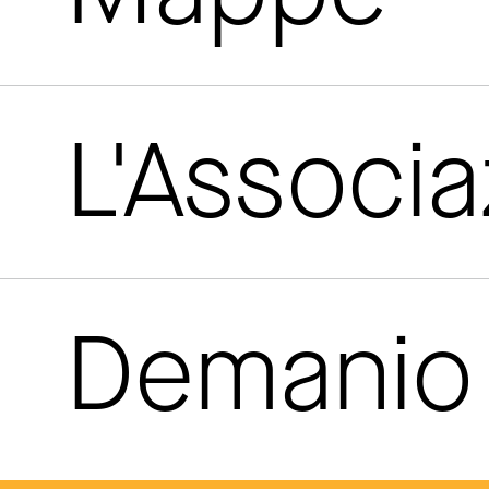
L'Associ
Demanio 