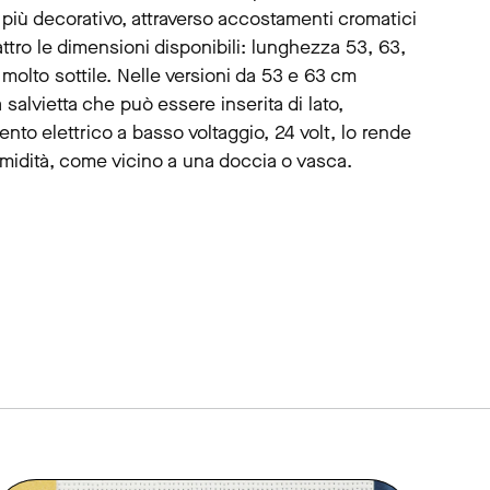
o più decorativo, attraverso accostamenti cromatici
attro le dimensioni disponibili: lunghezza 53, 63,
olto sottile. Nelle versioni da 53 e 63 cm
salvietta che può essere inserita di lato,
ento elettrico a basso voltaggio, 24 volt, lo rende
 umidità, come vicino a una doccia o vasca.