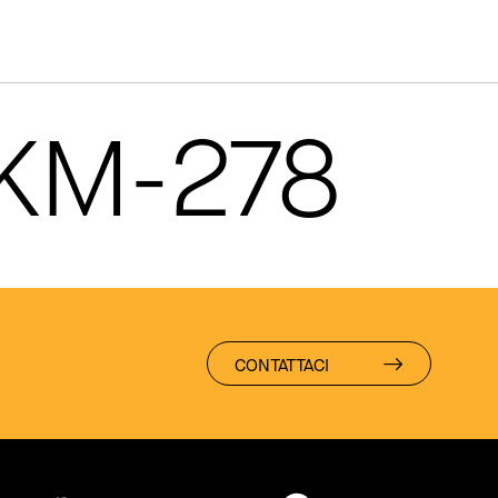
 KM-278
CONTATTACI