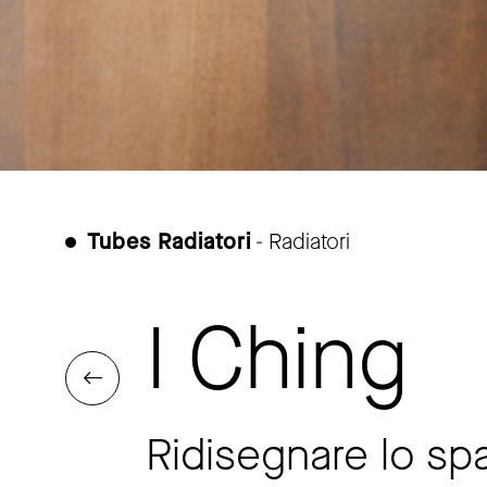
Tubes Radiatori
- Radiatori
I Ching
Ridisegnare lo sp