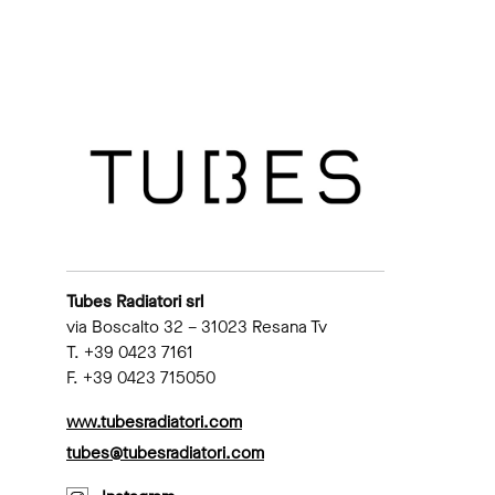
Tubes Radiatori srl
via Boscalto 32 – 31023 Resana Tv
T. +39 0423 7161
F. +39 0423 715050
www.tubesradiatori.com
tubes@tubesradiatori.com