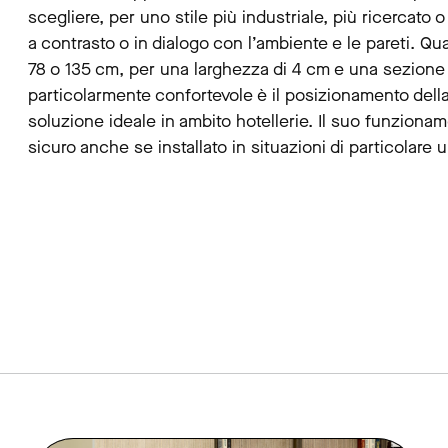
scegliere, per uno stile più industriale, più ricercato 
a contrasto o in dialogo con l’ambiente e le pareti. Qu
78 o 135 cm, per una larghezza di 4 cm e una sezione m
particolarmente confortevole è il posizionamento della 
soluzione ideale in ambito hotellerie. Il suo funzionam
sicuro anche se installato in situazioni di particolare