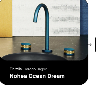
link to page
Fir Italia
- Arredo Bagno
Nohea Ocean Dream