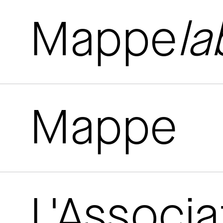
Mappe
la
Mappe
L'Associ