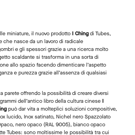
lle miniature, il nuovo prodotto
I Ching
di Tubes,
e che nasce da un lavoro di radicale
ombri e gli spessori grazie a una ricerca molto
getto scaldante si trasforma in una sorta di
one allo spazio facendo dimenticare l’aspetto
anza e purezza grazie all’assenza di qualsiasi
 parete offrendo la possibilità di creare diversi
rammi dell’antico libro della cultura cinese
I
ing
può dar vita a molteplici soluzioni compositive,
Inox lucido, Inox satinato, Nichel nero Spazzolato
paco, nero opaco (RAL 9005), bianco opaco
tte Tubes: sono moltissime le possibilità tra cui