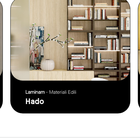
link to page
Laminam
- Materiali Edili
Hado