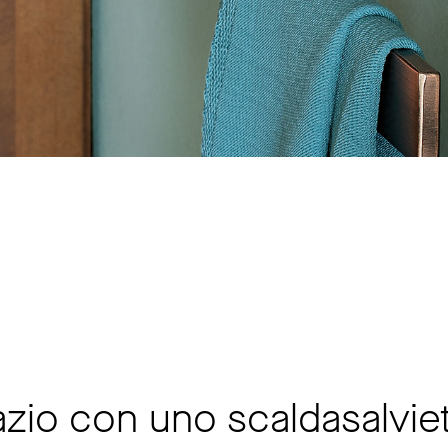
azio con uno scaldasalvie