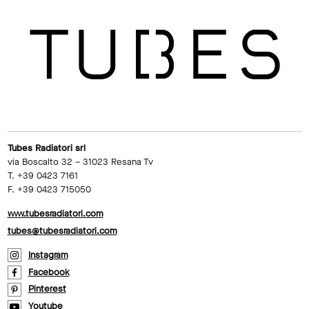
Tubes Radiatori srl
via Boscalto 32 – 31023 Resana Tv
T. +39 0423 7161
F. +39 0423 715050
www.tubesradiatori.com
tubes@tubesradiatori.com
Instagram
Facebook
Pinterest
Youtube