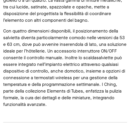
gioiello o a un quadro. La vasta gamma di finiture metalliche,
tra cui lucide, satinate, spazzolate e opache, mette a
disposizione del progettista la flessibilità di coordinare
l’elemento con altri componenti del bagno.
Con quattro dimensioni disponibili, il posizionamento della
salvietta diventa particolarmente comodo nelle versioni da 53
e 63 cm, dove può avvenire inserendola di lato, una soluzione
ideale per l’hôtellerie. Un accessorio interruttore ON/OFF
consente il controllo manuale. Inoltre lo scaldasalviette può
essere integrato nell’impianto elettrico attraverso qualsiasi
dispositivo di controllo, anche domotico, insieme a opzioni di
connessione a termostati wireless per una gestione della
temperatura e della programmazione settimanale. I Ching,
parte della collezione Elements di Tubes, enfatizza la pulizia
formale, la cura dei dettagli e delle miniature, integrando
funzionalità avanzate.