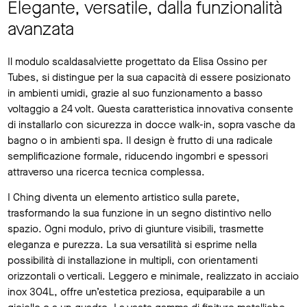
Elegante, versatile, dalla funzionalità
avanzata
Il modulo scaldasalviette progettato da Elisa Ossino per
Tubes, si distingue per la sua capacità di essere posizionato
in ambienti umidi, grazie al suo funzionamento a basso
voltaggio a 24 volt. Questa caratteristica innovativa consente
di installarlo con sicurezza in docce walk-in, sopra vasche da
bagno o in ambienti spa. Il design è frutto di una radicale
semplificazione formale, riducendo ingombri e spessori
attraverso una ricerca tecnica complessa.
I Ching diventa un elemento artistico sulla parete,
trasformando la sua funzione in un segno distintivo nello
spazio. Ogni modulo, privo di giunture visibili, trasmette
eleganza e purezza. La sua versatilità si esprime nella
possibilità di installazione in multipli, con orientamenti
orizzontali o verticali. Leggero e minimale, realizzato in acciaio
inox 304L, offre un’estetica preziosa, equiparabile a un