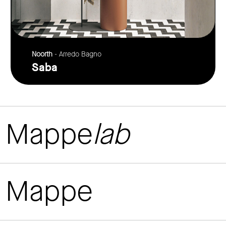
Noorth
- Arredo Bagno
Saba
Mappe
lab
Mappe