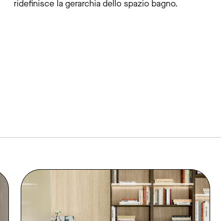
ridefinisce la gerarchia dello spazio bagno.
link to page