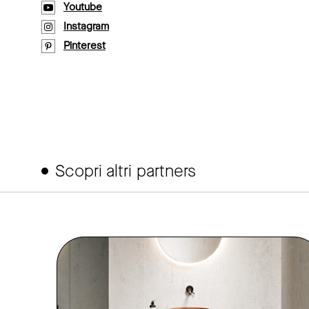
Youtube
Instagram
Pinterest
Scopri altri partners
link to page