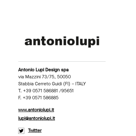
Antonio Lupi Design spa
via Mazzini 73/75, 50050
Stabbia Cerreto Guidi (FI) – ITALY
T. +39 0571 586881 /95651
F. +39 0571 586885
www.antoniolupi.it
lupi@antoniolupi.it
Twitter