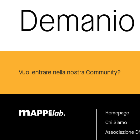
Demanio 
Vuoi entrare nella nostra Community?
Homepage
Chi Siamo
Associazione 