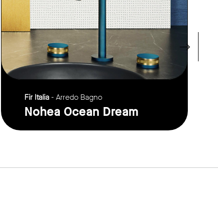
Fir Italia
- Arredo Bagno
Nohea Ocean Dream