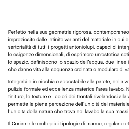
Perfetto nella sua geometria rigorosa, contemporaneo ne
impreziosite dalle infinite varianti del materiale in cui
sartorialità di tutti i progetti antoniolupi, capaci di in
le esigenze dimensionali, di esprimere un’estetica sof
lo spazio, definiscono lo spazio dell’acqua, due linee 
che danno vita alla sequenza ordinata e modulare di v
Integrabile in nicchia o accostabile alla parete, nella
pulizia formale ed eccellenza materica l’area lavabo. N
finiture, le texture e i colori dei frontali rivelandosi 
permette la piena percezione dell’unicità del materiale
l’unicità della natura che trova nel lavabo la sua mas
Il Corian e le molteplici tipologie di marmo, regalano ef