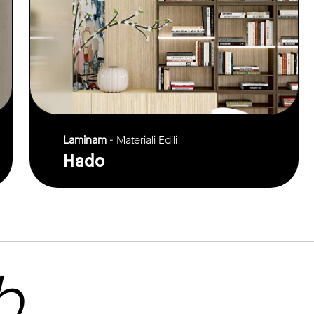
Laminam
- Materiali Edili
Hado
b