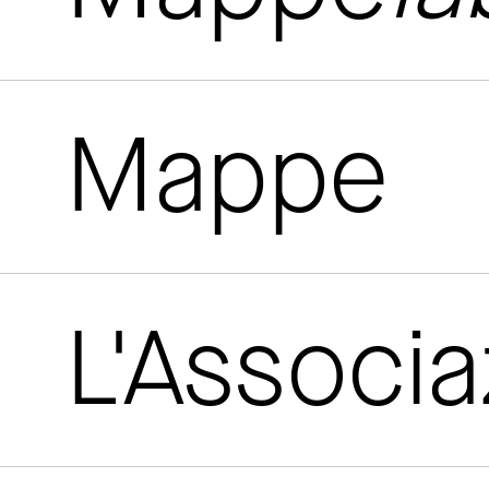
Mappe
L'Associ