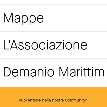
Mappe
L'Associazione
Demanio Maritti
Vuoi entrare nella nostra Community?