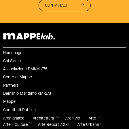
CONTATTACI
Homepage
Chi Siamo
Associazione DMKM-278
Gente di Mappe
Partners
Demanio Marittimo KM-278
Mappe
Contributi Pubblici
1
109
1
13
Archigrafica
Architettura
Archivio
Arte
13
7
2
Arte / Culture
Arte Report / XXI
Arte Urbana