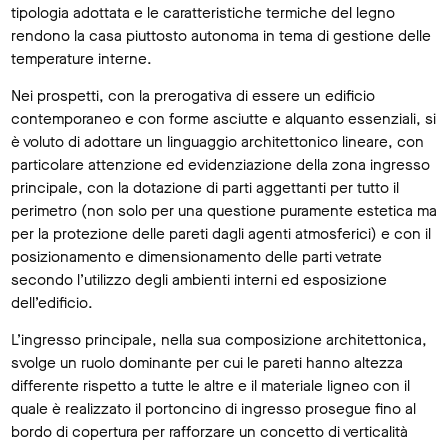
tipologia adottata e le caratteristiche termiche del legno
rendono la casa piuttosto autonoma in tema di gestione delle
temperature interne.
Nei prospetti, con la prerogativa di essere un edificio
contemporaneo e con forme asciutte e alquanto essenziali, si
è voluto di adottare un linguaggio architettonico lineare, con
particolare attenzione ed evidenziazione della zona ingresso
principale, con la dotazione di parti aggettanti per tutto il
perimetro (non solo per una questione puramente estetica ma
per la protezione delle pareti dagli agenti atmosferici) e con il
posizionamento e dimensionamento delle parti vetrate
secondo l’utilizzo degli ambienti interni ed esposizione
dell’edificio.
L’ingresso principale, nella sua composizione architettonica,
svolge un ruolo dominante per cui le pareti hanno altezza
differente rispetto a tutte le altre e il materiale ligneo con il
quale è realizzato il portoncino di ingresso prosegue fino al
bordo di copertura per rafforzare un concetto di verticalità