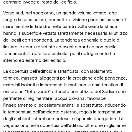
contrario invece al resto dell’edificio.
Verso sud, nel soggiorno, un grande volume vetrato, che
funge da serra solare, permette la visione panoramica verso il
mare mentre le finestre nelle pareti rivolte verso la strada
hanno la superficie vetrata strettamente necessaria all’utilizzo
dei locali corrispondenti. La tendenza generale è quella di
limitare le aperture vetrate ad ovest e nord se non quelle
fondamentali, nella loro praticità, per il collegamento tra
interno ed esterno dell’edificio.
La copertura dell’edificio è stratificata, con isolamento
termico, massetti alleggeriti per la creazione delle pendenze,
materiali isolanti e impermeabilizzanti con la caratteristica di
essere un “tetto verde” ottenuto con utilizzo del Sedium che
permette di regimentare l’acqua piovana, favorisce
l’insediamento di ecosistemi animali e soprattutto, riducendo
la temperatura dell’ambiente esterno, regola la temperatura
degli ambienti interni con notevole risparmio energetico. La
vegetazione nella copertura dell’edificio oltre che migliorarne