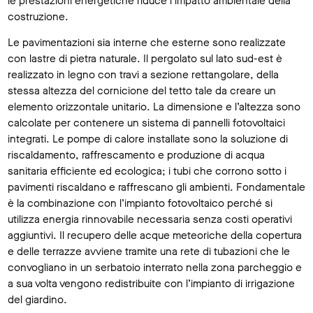
le prestazioni energetiche riduce l’impatto ambientale della
costruzione.
Le pavimentazioni sia interne che esterne sono realizzate
con lastre di pietra naturale. Il pergolato sul lato sud-est è
realizzato in legno con travi a sezione rettangolare, della
stessa altezza del cornicione del tetto tale da creare un
elemento orizzontale unitario. La dimensione e l’altezza sono
calcolate per contenere un sistema di pannelli fotovoltaici
integrati. Le pompe di calore installate sono la soluzione di
riscaldamento, raffrescamento e produzione di acqua
sanitaria efficiente ed ecologica; i tubi che corrono sotto i
pavimenti riscaldano e raffrescano gli ambienti. Fondamentale
è la combinazione con l’impianto fotovoltaico perché si
utilizza energia rinnovabile necessaria senza costi operativi
aggiuntivi. Il recupero delle acque meteoriche della copertura
e delle terrazze avviene tramite una rete di tubazioni che le
convogliano in un serbatoio interrato nella zona parcheggio e
a sua volta vengono redistribuite con l’impianto di irrigazione
del giardino.