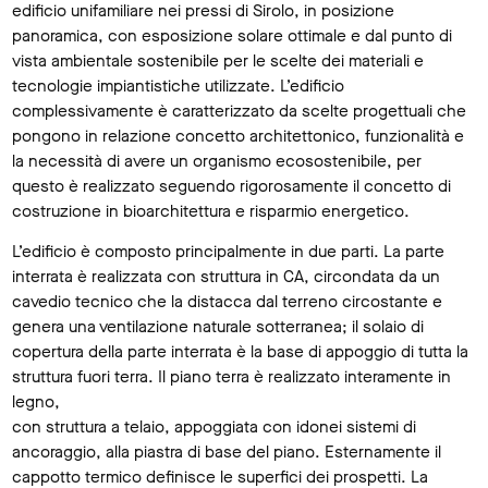
edificio unifamiliare nei pressi di Sirolo, in posizione
panoramica, con esposizione solare ottimale e dal punto di
vista ambientale sostenibile per le scelte dei materiali e
tecnologie impiantistiche utilizzate. L’edificio
complessivamente è caratterizzato da scelte progettuali che
pongono in relazione concetto architettonico, funzionalità e
la necessità di avere un organismo ecosostenibile, per
questo è realizzato seguendo rigorosamente il concetto di
costruzione in bioarchitettura e risparmio energetico.
L’edificio è composto principalmente in due parti. La parte
interrata è realizzata con struttura in CA, circondata da un
cavedio tecnico che la distacca dal terreno circostante e
genera una ventilazione naturale sotterranea; il solaio di
copertura della parte interrata è la base di appoggio di tutta la
struttura fuori terra. Il piano terra è realizzato interamente in
legno,
con struttura a telaio, appoggiata con idonei sistemi di
ancoraggio, alla piastra di base del piano. Esternamente il
cappotto termico definisce le superfici dei prospetti. La