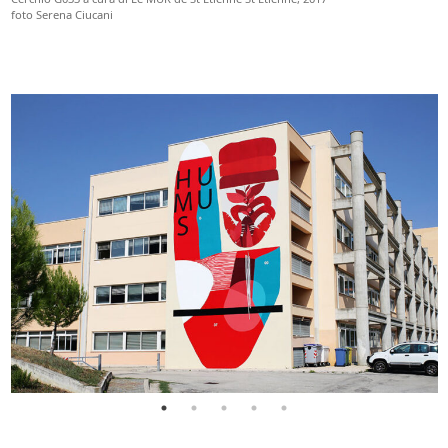
foto Serena Ciucani