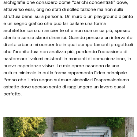
archigrafie che considero come “carichi concentrati” dove,
attraverso essi, origino stati di sollecitazione ma non sulla
struttura bensì sulla persona. Un muro o un playground dipinto
è un segno grafico che può far parlare una forma
architettonica o un ambiente che non comunica più, spesso
sterile e senza slanci dinamici. Quando penso a un intervento
di arte urbana mi concentro in quei comportamenti progettuali
che l’architettura non analizza più, perdendo l’occasione di
trasformare i volumi esistenti in momenti di comunicazione, in
nuove esperienze visive. Le mie opere nascono da una
cultura minimale in cui la forma rappresenta l’idea principale.
Penso che il mio segno sul muro simbolizzi l’espressionismo
astratto dove spesso sento di raggiungere un lavoro quasi
perfetto.