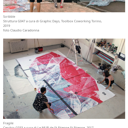
Scribble
Struttura G047 a cura di Graphic Days, Toolbox Coworking Torino,
2019
foto Claudio Caradonna
Fragile
Cerchio G033 a cura di Le MUR de St Etienne St Etienne, 2017