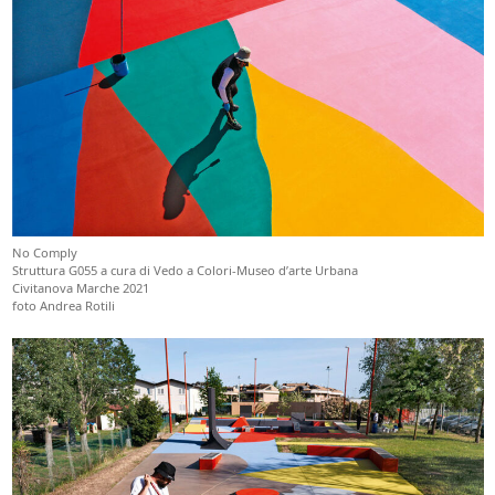
No Comply
Struttura G055 a cura di Vedo a Colori-Museo d’arte Urbana
Civitanova Marche 2021
foto Andrea Rotili