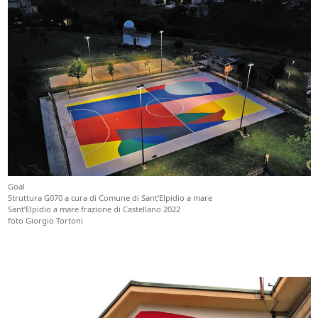
Goal
Struttura G070 a cura di Comune di Sant’Elpidio a mare
Sant’Elpidio a mare frazione di Castellano 2022
foto Giorgio Tortoni