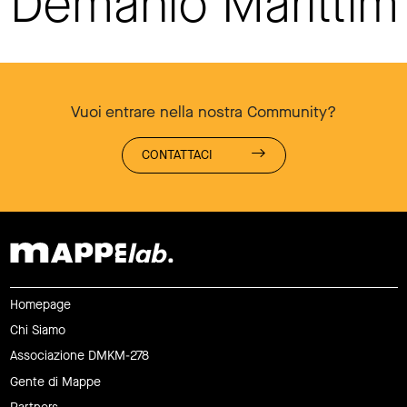
Demanio Maritti
Vuoi entrare nella nostra Community?
CONTATTACI
Homepage
Chi Siamo
Associazione DMKM-278
Gente di Mappe