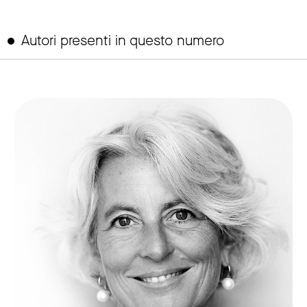
Autori presenti in questo numero
link to page