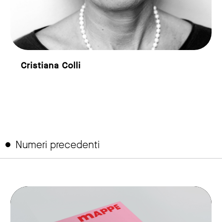
Cristiana Colli
Numeri precedenti
link to page