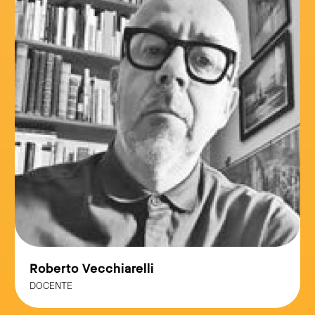
Roberto Vecchiarelli
DOCENTE