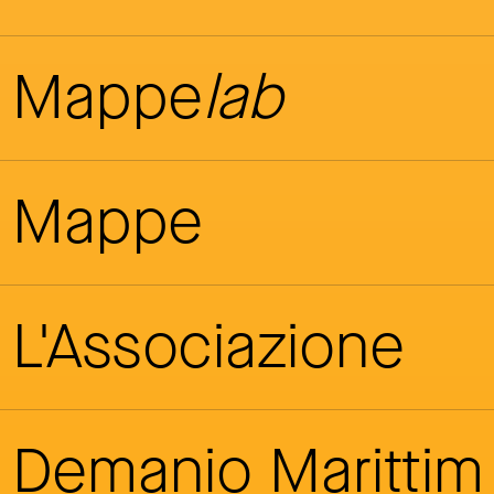
Mappe
lab
Mappe
L'Associazione
Demanio Maritti