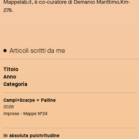
Mappelab.it, è co-curatore di Demanio Marittimo.Km-
278.
Articoli scritti da me
Titolo
Anno
Categoria
Campi+Scarpe = Palline
2026
Imprese
- Mappe N°24
In absoluta pulchritudine