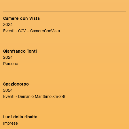
Camere con Vista
2024
Eventi
- CCV – CamereConVista
Gianfranco Tonti
2024
Persone
Spaziocorpo
2024
Eventi
- Demanio Marittimo.km-278
Luci della ribalta
Imprese