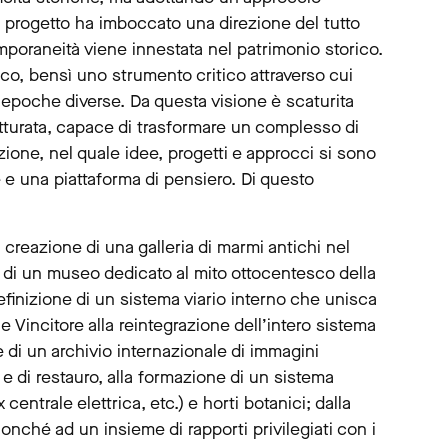
 progetto ha imboccato una direzione del tutto
emporaneità viene innestata nel patrimonio storico.
ico, bensì uno strumento critico attraverso cui
a epoche diverse. Da questa visione è scaturita
tturata, capace di trasformare un complesso di
zione, nel quale idee, progetti e approcci si sono
e e una piattaforma di pensiero. Di questo
 creazione di una galleria di marmi antichi nel
ra di un museo dedicato al mito ottocentesco della
finizione di un sistema viario interno che unisca
e Vincitore alla reintegrazione dell’intero sistema
e di un archivio internazionale di immagini
i e di restauro, alla formazione di un sistema
entrale elettrica, etc.) e horti botanici; dalla
onché ad un insieme di rapporti privilegiati con i