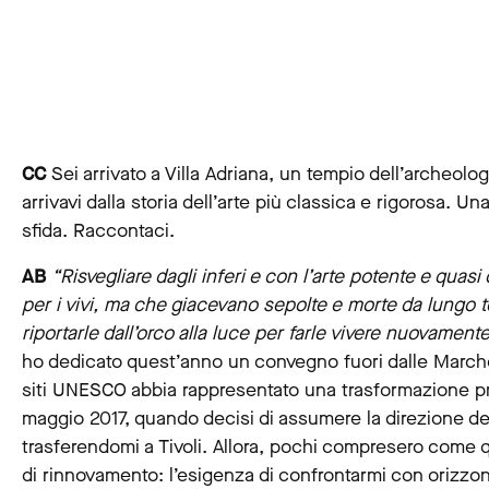
CC
Sei arrivato a Villa Adriana, un tempio dell’archeolo
arrivavi dalla storia dell’arte più classica e rigorosa. U
sfida. Raccontaci.
AB
“Risvegliare dagli inferi e con l’arte potente e quasi 
per i vivi, ma che giacevano sepolte e morte da lungo te
riportarle dall’orco alla luce per farle vivere nuovamente
ho dedicato quest’anno un convegno fuori dalle Marche 
siti UNESCO abbia rappresentato una trasformazione p
maggio 2017, quando decisi di assumere la direzione dell
trasferendomi a Tivoli. Allora, pochi compresero come
di rinnovamento: l’esigenza di confrontarmi con orizzont