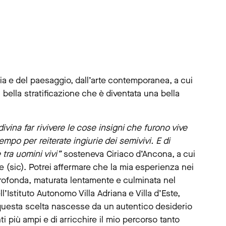
gia e del paesaggio, dall’arte contemporanea, a cui
na bella stratificazione che è diventata una bella
divina far rivivere le cose insigni che furono vive
mpo per reiterate ingiurie dei semivivi. E di
 tra uomini vivi”
sosteneva Ciriaco d’Ancona, a cui
(sic). Potrei affermare che la mia esperienza nei
rofonda, maturata lentamente e culminata nel
’Istituto Autonomo Villa Adriana e Villa d’Este,
 questa scelta nascesse da un autentico desiderio
i più ampi e di arricchire il mio percorso tanto