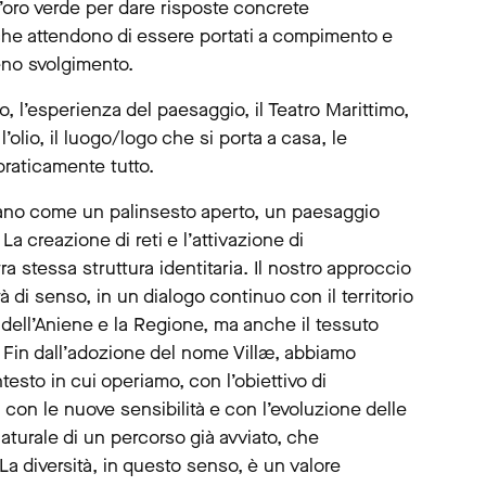
l’oro verde per dare risposte concrete
 che attendono di essere portati a compimento e
ieno svolgimento.
o, l’esperienza del paesaggio, il Teatro Marittimo,
lio, il luogo/logo che si porta a casa, le
 praticamente tutto.
rano come un palinsesto aperto, un paesaggio
a creazione di reti e l’attivazione di
a stessa struttura identitaria. Il nostro approccio
tà di senso, in un dialogo continuo con il territorio
 dell’Aniene e la Regione, ma anche il tessuto
. Fin dall’adozione del nome Villæ, abbiamo
testo in cui operiamo, con l’obiettivo di
 con le nuove sensibilità e con l’evoluzione delle
naturale di un percorso già avviato, che
 diversità, in questo senso, è un valore