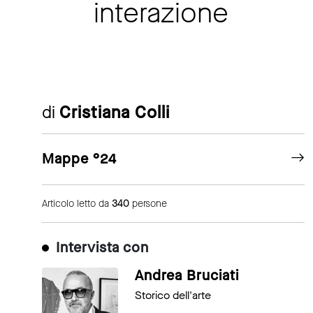
interazione
di
Cristiana Colli
Mappe °24
Articolo letto da
340
persone
Intervista con
Andrea Bruciati
Storico dell'arte