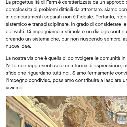
La progettualità di Farm è caratterizzata da un approccio
complessità di problemi difficili da affrontare, siamo c
in compartimenti separati non è l’ideale. Pertanto, ri
sistemico e transdisciplinare, in grado di considerare le
coinvolti. Ci impegniamo a stimolare un dialogo continuo 
creando un sistema che, pur non riuscendo sempre, aspi
nuove idee.
La nostra visione è quella di coinvolgere le comunità in
l’arte non rappresenti solo una forma di espressione, m
sfide che riguardano tutti noi. Siamo fermamente convin
l’impegno condiviso, possiamo contribuire a lasciare u
viviamo.