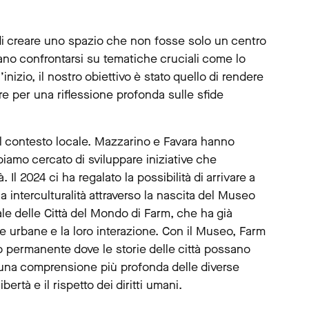
a di creare uno spazio che non fosse solo un centro
ssano confrontarsi su tematiche cruciali come lo
l’inizio, il nostro obiettivo è stato quello di rendere
tore per una riflessione profonda sulle sfide
l contesto locale. Mazzarino e Favara hanno
biamo cercato di sviluppare iniziative che
Il 2024 ci ha regalato la possibilità di arrivare a
interculturalità attraverso la nascita del Museo
ale delle Città del Mondo di Farm, che ha già
re urbane e la loro interazione. Con il Museo, Farm
 permanente dove le storie delle città possano
una comprensione più profonda delle diverse
ertà e il rispetto dei diritti umani.