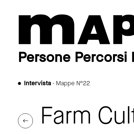
Persone Percorsi 
Intervista
- Mappe N°22
Farm Cult