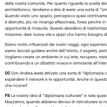
della nostra comunità. Per quanto riguarda la scelta dei
architettonico, tendiamo a dire di avere una sorta di “
Quando visito uno spazio, percepisco quasi istintivame
è distrutto, più ne rimango affascinata, forse perché in
opportunità di rinascita. Questo desiderio di trasforma
missione: dare nuova vita a spazi che hanno bisogno di
Siamo molto influenzati dai nostri viaggi: ogni esperienz
siamo lasciati guidare anche dall’istinto, il segreto, pe
Vogliamo creare un ambiente in cui arte, recupero, resta
contribuendo a un dibattito vivace e stimolante all’inte
CC
Con Andrea avete attivato una sorta di “diplomazia c
espandere il network e le opportunità. Anche in questo
che ricorre?
FS
La nostra idea di “diplomazia culturale” è nata quasi
Mazzarino, quando abbiamo deciso di ristrutturare la n