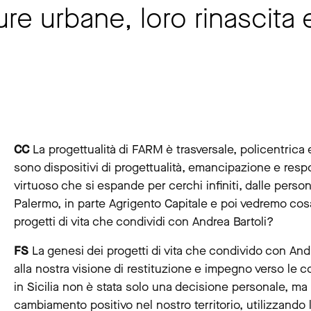
ure urbane, loro rinascita 
CC
La progettualità di FARM è trasversale, policentrica
sono dispositivi di progettualità, emancipazione e resp
virtuoso che si espande per cerchi infiniti, dalle perso
Palermo, in parte Agrigento Capitale e poi vedremo cosa
progetti di vita che condividi con Andrea Bartoli?
FS
La genesi dei progetti di vita che condivido con And
alla nostra visione di restituzione e impegno verso le c
in Sicilia non è stata solo una decisione personale, ma 
cambiamento positivo nel nostro territorio, utilizzando 