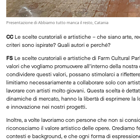
Presentazione di Abbiamo tutto manca il resto, Catania
CC
Le scelte curatoriali e artistiche – che siano arte, r
criteri sono ispirate? Quali autori e perché?
FS
Le scelte curatoriali e artistiche di Farm Cultural P
valori che vogliamo promuovere all’interno della nostra 
condividere questi valori, possano stimolarci a riflettere
limitiamo necessariamente a collaborare solo con artisti
lavorare con artisti molto giovani. Questa scelta è detta
dinamiche di mercato, hanno la libertà di esprimere la l
e innovazione nei nostri progetti.
Inoltre, a volte lavoriamo con persone che non si consi
riconosciamo il valore artistico delle opere. Crediamo 
contesti e background, e che ogni forma di espressione 