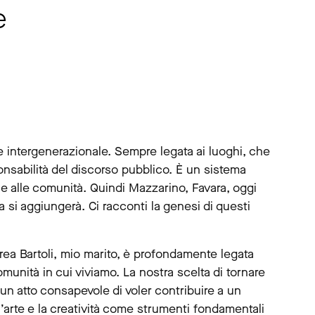
e
 e intergenerazionale. Sempre legata ai luoghi, che
onsabilità del discorso pubblico. È un sistema
ne alle comunità. Quindi Mazzarino, Favara, oggi
 si aggiungerà. Ci racconti la genesi di questi
rea Bartoli, mio marito, è profondamente legata
omunità in cui viviamo. La nostra scelta di tornare
un atto consapevole di voler contribuire a un
l’arte e la creatività come strumenti fondamentali