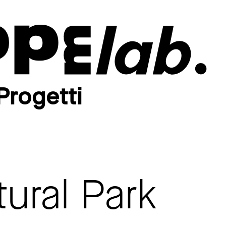
Progetti
ural Park