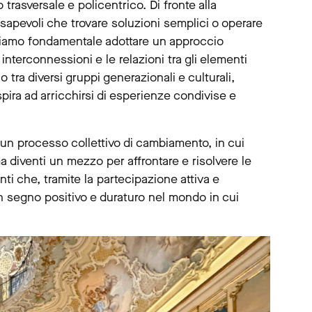
 trasversale e policentrico. Di fronte alla
onsapevoli che trovare soluzioni semplici o operare
teniamo fondamentale adottare un approccio
 interconnessioni e le relazioni tra gli elementi
tra diversi gruppi generazionali e culturali,
ra ad arricchirsi di esperienze condivise e
 un processo collettivo di cambiamento, in cui
a diventi un mezzo per affrontare e risolvere le
ti che, tramite la partecipazione attiva e
n segno positivo e duraturo nel mondo in cui