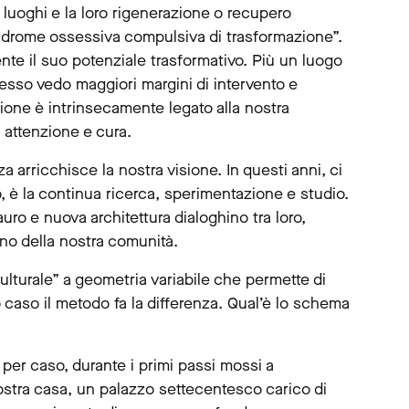
 luoghi e la loro rigenerazione o recupero
sindrome ossessiva compulsiva di trasformazione”.
nte il suo potenziale trasformativo. Più un luogo
 esso vedo maggiori margini di intervento e
zione è intrinsecamente legato alla nostra
 attenzione e cura.
a arricchisce la nostra visione. In questi anni, ci
rò, è la continua ricerca, sperimentazione e studio.
uro e nuova architettura dialoghino tra loro,
rno della nostra comunità.
ulturale” a geometria variabile che permette di
 caso il metodo fa la differenza. Qual’è lo schema
 per caso, durante i primi passi mossi a
ostra casa, un palazzo settecentesco carico di