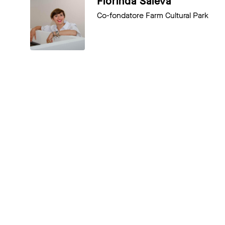
Florinda Saieva
Co-fondatore Farm Cultural Park