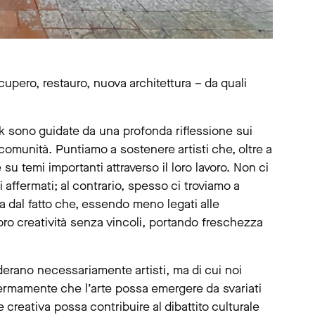
ecupero, restauro, nuova architettura – da quali
ark sono guidate da una profonda riflessione sui
comunità. Puntiamo a sostenere artisti che, oltre a
 su temi importanti attraverso il loro lavoro. Non ci
 affermati; al contrario, spesso ci troviamo a
ta dal fatto che, essendo meno legati alle
oro creatività senza vincoli, portando freschezza
derano necessariamente artisti, ma di cui noi
fermamente che l’arte possa emergere da svariati
creativa possa contribuire al dibattito culturale