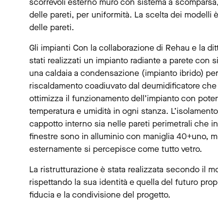
scorrevoli esterno muro con sistema a scomparsa, 
delle pareti, per uniformità. La scelta dei modelli 
delle pareti.
Gli impianti Con la collaborazione di Rehau e la d
stati realizzati un impianto radiante a parete con 
una caldaia a condensazione (impianto ibrido) pe
riscaldamento coadiuvato dal deumidificatore che c
ottimizza il funzionamento dell’impianto con poten
temperatura e umidità in ogni stanza. L’isolamento
cappotto interno sia nelle pareti perimetrali che in
finestre sono in alluminio con maniglia 40+uno, m
esternamente si percepisce come tutto vetro.
La ristrutturazione è stata realizzata secondo il m
rispettando la sua identità e quella del futuro propr
fiducia e la condivisione del progetto.