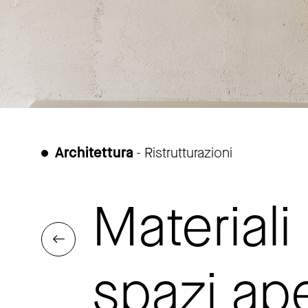
Architettura
- Ristrutturazioni
Materiali 
spazi ape