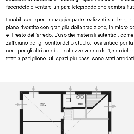
facendole diventare un parallelepipedo che sembra flut
I mobili sono per la maggior parte realizzati su disegno. I
piano rivestito con graniglia della tradizione, in micro p
e il resto dell’arredo. L’uso dei materiali autentici, come 
zafferano per gli scrittoi dello studio, rosa antico per 
nero per gli altri arredi. Le altezze vanno dal 1,5 m dell
tetto a padiglione. Gli spazi più bassi sono stati arredati