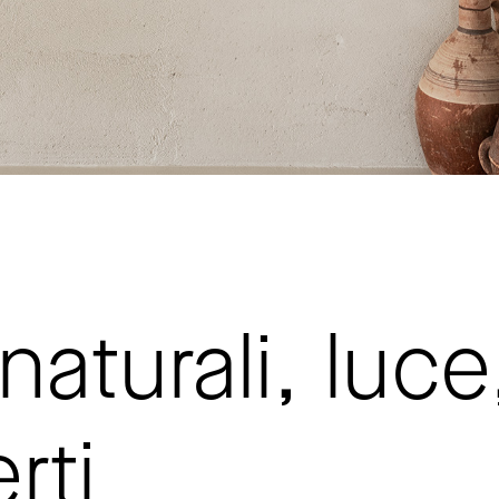
naturali, luce
rti