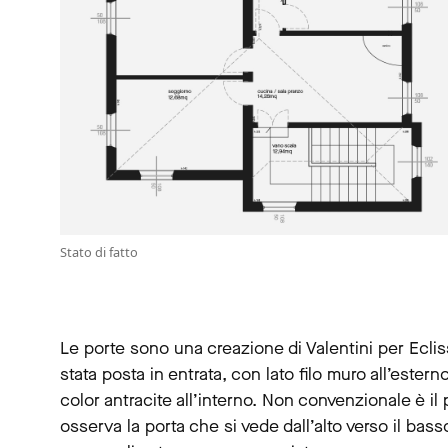
Stato di fatto
Le porte sono una creazione di Valentini per Ecl
stata posta in entrata, con lato filo muro all’esterno
color antracite all’interno. Non convenzionale è il p
osserva la porta che si vede dall’alto verso il bass