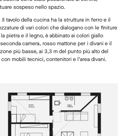
tuare sospeso nello spazio.
l tavolo della cucina ha la struttura in ferro e il
ezzature di vari colori che dialogano con le finiture
la pietra e il legno, è abbinato ai colori giallo
la seconda camera, rosso mattone per i divani e il
e zone più basse, ai 3,3 m del punto più alto del
 con mobili tecnici, contenitori e l’area divani.