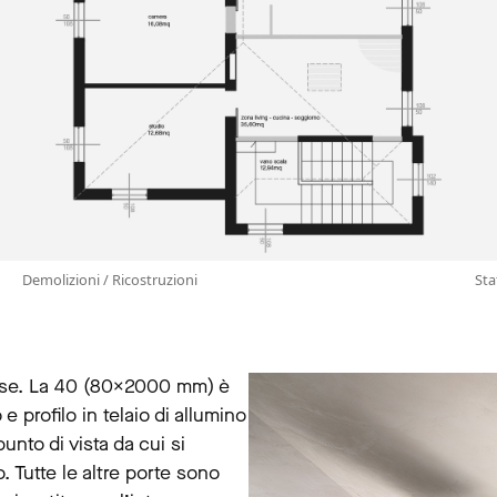
Demolizioni / Ricostruzioni
Sta
isse. La 40 (80×2000 mm) è
 e profilo in telaio di allumino
unto di vista da cui si
o. Tutte le altre porte sono