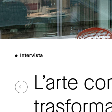
Intervista
L’arte co
trasforma