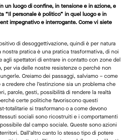
n un luogo di confine, in tensione e in azione, e
“Il personale è politico” in quel luogo e in
ent impegnativo e interrogante. Come vi siete
sitivo di desoggettivazione, quindi è per natura
a nostra pratica è una pratica trasformativa, di noi
e agli spettatori di entrare in contatto con zone del
o, per via delle nostre resistenze o perché non
ggiungerle. Creiamo dei passaggi, salviamo – come
de a credere che l’estinzione sia un problema che
, parole, gesti, possibilità di rendere la realtà
erché certe politiche favoriscono questi
t-totalitarie si trasformano o a come devono
 tessuti sociali sono ricostruiti e i comportamenti
ù possibile dal campo sociale. Queste sono azioni
rritori. Dall’altro canto lo stesso tipo di potere