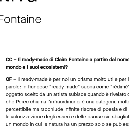
 Fontaine
CC – Il ready-made di Claire Fontaine a partire dal nome
mondo e i suoi ecosistemi?
CF
– Il ready-made è per noi un prisma molto utile per
parole: in francese “ready-made” suona come “rédimé” 
oggetto scelto da un artista subisce quando è rivelato co
che Perec chiama l’infraordinario, è una categoria molt
percettibile ma racchiude infinite risorse di poesia e 
la valorizzazione degli esseri e delle risorse sia sbaglia
un mondo in cui la natura ha un prezzo solo se può esse