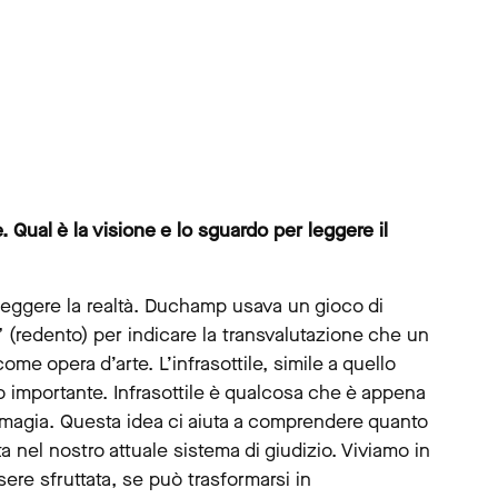
. Qual è la visione e lo sguardo per leggere il
 leggere la realtà. Duchamp usava un gioco di
(redento) per indicare la transvalutazione che un
me opera d’arte. L’infrasottile, simile a quello
o importante. Infrasottile è qualcosa che è appena
di magia. Questa idea ci aiuta a comprendere quanto
ta nel nostro attuale sistema di giudizio. Viviamo in
re sfruttata, se può trasformarsi in