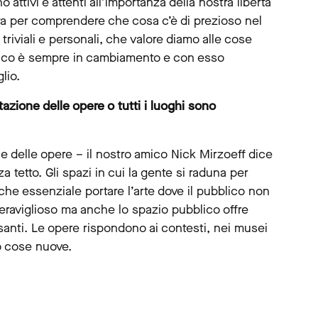
attivi e attenti all’importanza della nostra libertà
rta per comprendere che cosa c’è di prezioso nel
iviali e personali, che valore diamo alle cose
itico è sempre in cambiamento e con esso
lio.
azione delle opere o tutti i luoghi sono
e delle opere – il nostro amico Nick Mirzoeff dice
tetto. Gli spazi in cui la gente si raduna per
che essenziale portare l’arte dove il pubblico non
eraviglioso ma anche lo spazio pubblico offre
assanti. Le opere rispondono ai contesti, nei musei
no cose nuove.