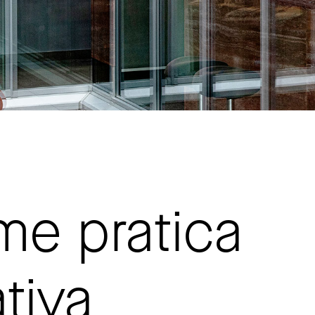
me pratica
tiva