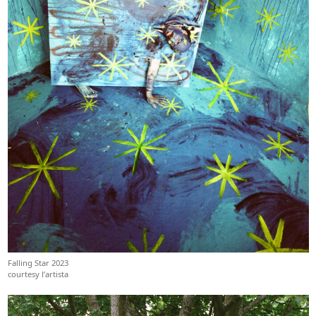
Falling Star 2023
courtesy l’artista