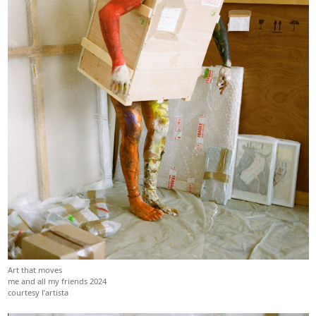
Art that moves
me and all my friends 2024
courtesy l’artista