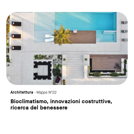
link to page
Eventi
- Mappe N°23
La conferenza di Marc Sadler
di Cristiana Colli