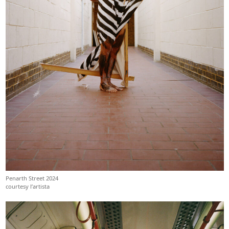
Penarth Street 2024
courtesy l’artista