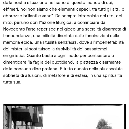
della nostra situazione nel seno di questo mondo di cui,
effimeri, noi non siamo che elementi capaci, tra tutti gli altri, di
ebbrezze brillanti e vane”. Da sempre intrecciata col rito, col
mito, persino con l’’azione liturgica, a cominciare dal
Novecento l’arte reperisce nel gioco una sacralità disarmata di
trascendenza, una miticità disertata dalle fascinazioni della
memoria epica, una ritualità senz’aura, dove all’impenetrabilità
dei misteri si sostituisce la risolvibilità dei passatempi
enigmistici. Quanto basta a ogni modo per contrastare o
dimenticare ‘la faglia del quotidiano’, la piattezza disarmante
della consuetudine profana. E tutto questo nella più assoluta
sobrietà di allusioni, di metafore e di estasi, in una spiritualità
tutta sua.