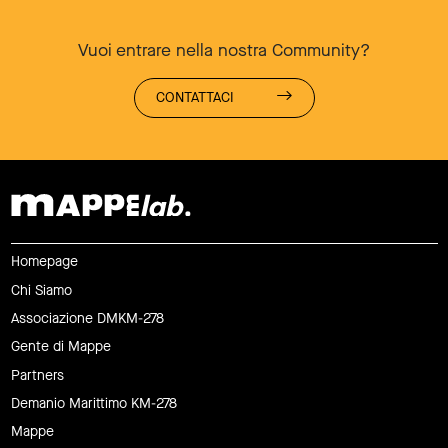
Vuoi entrare nella nostra Community?
CONTATTACI
Homepage
Chi Siamo
Associazione DMKM-278
Gente di Mappe
Partners
Demanio Marittimo KM-278
Mappe