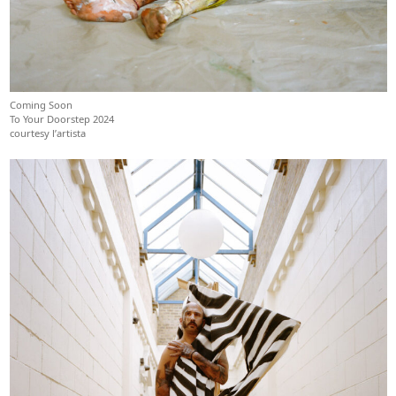
Coming Soon
To Your Doorstep 2024
courtesy l’artista