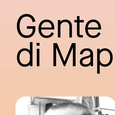
Gente
di Ma