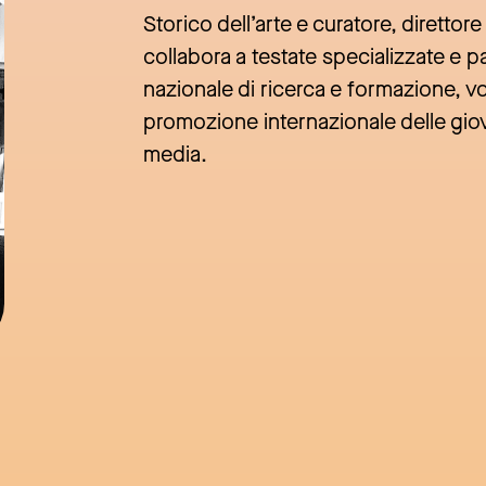
Storico dell’arte e curatore, direttore d
collabora a testate specializzate e p
nazionale di ricerca e formazione, vo
promozione internazionale delle giov
media.