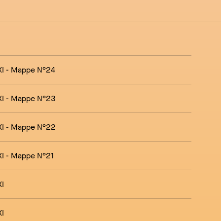
XI
- Mappe N°24
XI
- Mappe N°23
XI
- Mappe N°22
XI
- Mappe N°21
XI
XI