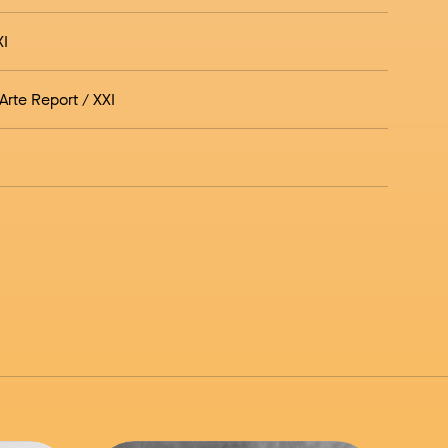
XI
 Arte Report / XXI