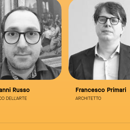
link to page
anni Russo
Francesco Primari
CO DELL'ARTE
ARCHITETTO