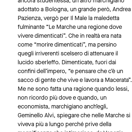
ancora studentessa, un altro marchigiano
adottato a Bologna, un grande però, Andrea
Pazienza, vergò per Il Male la maledetta
fulminante “Le Marche una regione dove
vivere dimenticati”. Che in realtà era nata
come “morire dimenticati”, ma persino
quegli irriverenti scelsero di attenuare il
lucido sberleffo. Dimenticate, fuori dai
confini dell’impero, “e pensare che c’è un
sacco di gente che vive e lavora a Macerata”.
Me ne sono fatta una ragione quando lessi,
non ricordo più dove e quando, un
economista, marchigiano anch’egli,
Geminello Alvi, spiegare che nelle Marche si
viveva più a lungo perché prive della