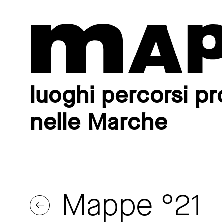
luoghi percorsi pr
nelle Marche
Mappe °21