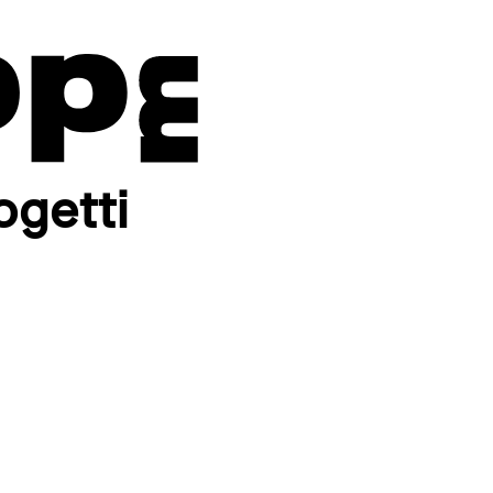
ogetti