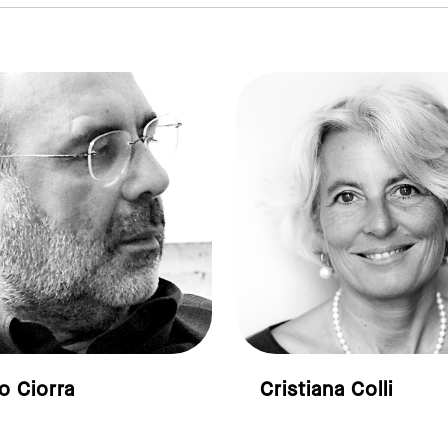
link to page
o Ciorra
Cristiana Colli