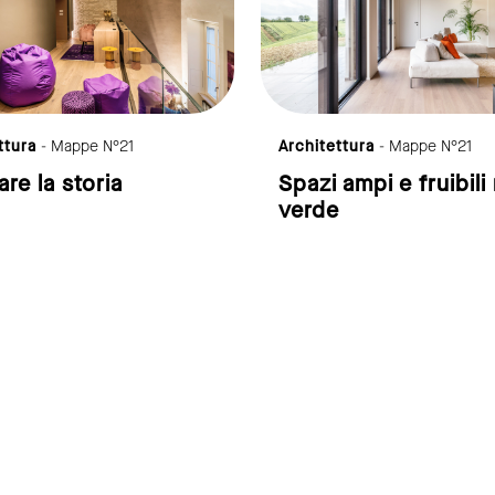
ttura
- Mappe N°21
Architettura
- Mappe N°21
are la storia
Spazi ampi e fruibili
verde