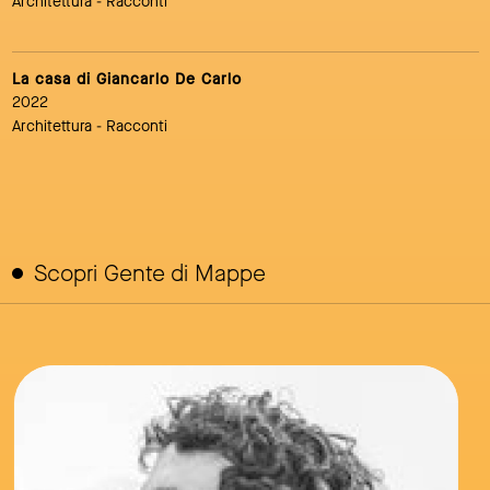
Architettura
- Racconti
La casa di Giancarlo De Carlo
2022
Architettura
- Racconti
Scopri Gente di Mappe
link to page