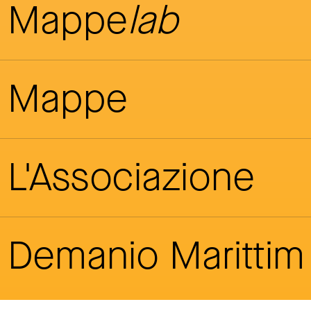
Mappe
lab
Mappe
L'Associazione
Demanio Maritti