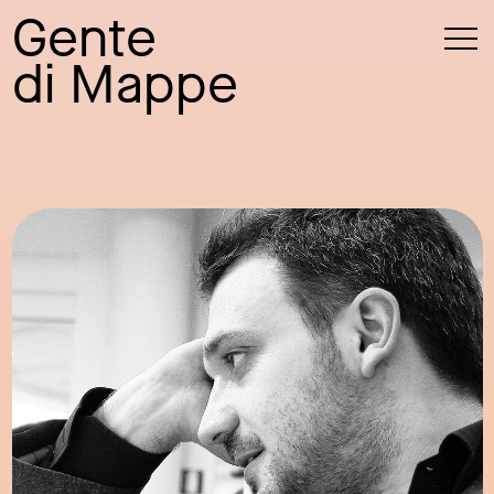
Gente
di Mappe