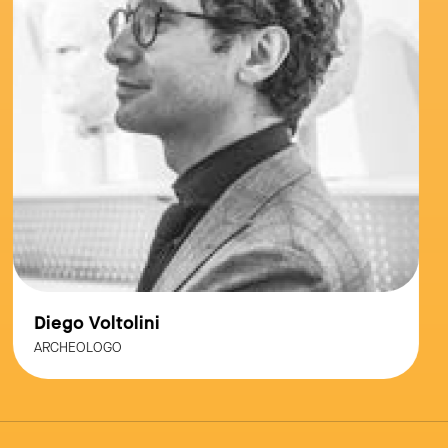
Roberto Vecchiarelli
DOCENTE