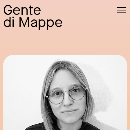
Gente
di Mappe