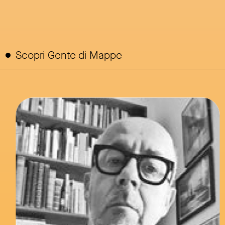
Scopri Gente di Mappe
link to page