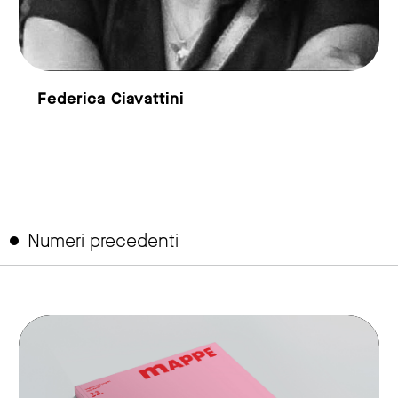
Federica Ciavattini
Numeri precedenti
link to page