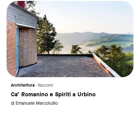
link to page
Architettura
- Racconti
Ca’ Romanino e Spiriti a Urbino
di Emanuele Marcotullio