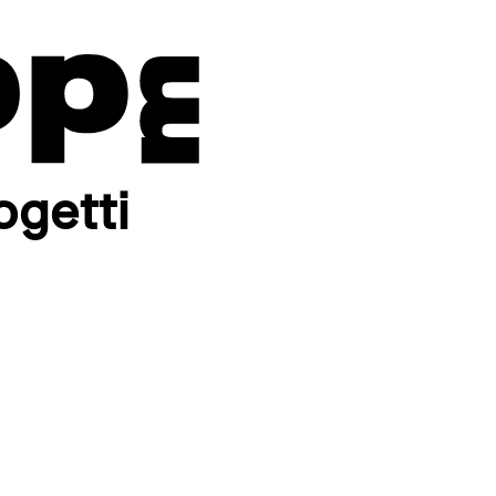
ogetti