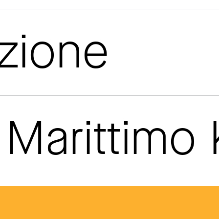
azione
Marittimo