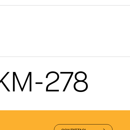
 KM-278