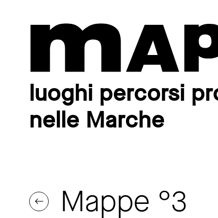
luoghi percorsi pr
nelle Marche
Mappe °3