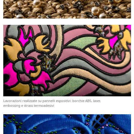
Lavorazioni realizzate su pannelli espositivi: borchie ABS, laser,
embossing e strass termoadesivi