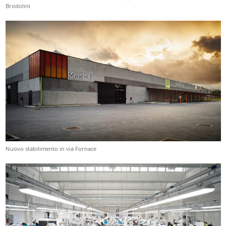
Brodolini
Nuovo stabilimento in via Fornace