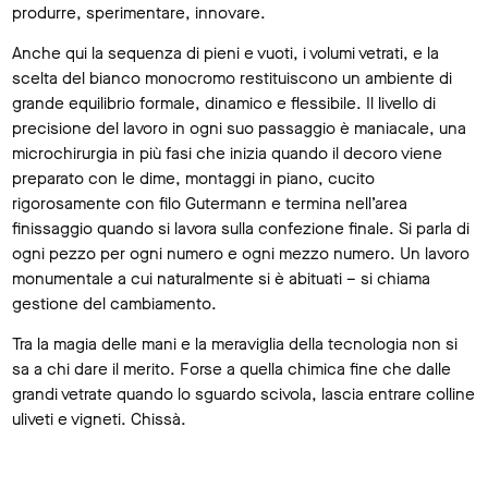
produrre, sperimentare, innovare.
Anche qui la sequenza di pieni e vuoti, i volumi vetrati, e la
scelta del bianco monocromo restituiscono un ambiente di
grande equilibrio formale, dinamico e flessibile. Il livello di
precisione del lavoro in ogni suo passaggio è maniacale, una
microchirurgia in più fasi che inizia quando il decoro viene
preparato con le dime, montaggi in piano, cucito
rigorosamente con filo Gutermann e termina nell’area
finissaggio quando si lavora sulla confezione finale. Si parla di
ogni pezzo per ogni numero e ogni mezzo numero. Un lavoro
monumentale a cui naturalmente si è abituati – si chiama
gestione del cambiamento.
Tra la magia delle mani e la meraviglia della tecnologia non si
sa a chi dare il merito. Forse a quella chimica fine che dalle
grandi vetrate quando lo sguardo scivola, lascia entrare colline
uliveti e vigneti. Chissà.