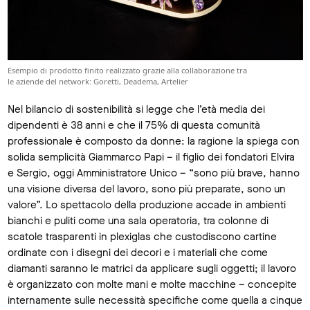
Esempio di prodotto finito realizzato grazie alla collaborazione tra
le aziende del network: Goretti, Deadema, Artelier
Nel bilancio di sostenibilità si legge che l’età media dei
dipendenti è 38 anni e che il 75% di questa comunità
professionale è composto da donne: la ragione la spiega con
solida semplicità Giammarco Papi – il figlio dei fondatori Elvira
e Sergio, oggi Amministratore Unico – “sono più brave, hanno
una visione diversa del lavoro, sono più preparate, sono un
valore”. Lo spettacolo della produzione accade in ambienti
bianchi e puliti come una sala operatoria, tra colonne di
scatole trasparenti in plexiglas che custodiscono cartine
ordinate con i disegni dei decori e i materiali che come
diamanti saranno le matrici da applicare sugli oggetti; il lavoro
è organizzato con molte mani e molte macchine – concepite
internamente sulle necessità specifiche come quella a cinque