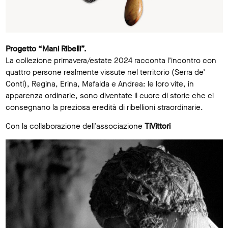
Progetto “Mani Ribelli”.
La collezione primavera/estate 2024 racconta l’incontro con
quattro persone realmente vissute nel territorio (Serra de’
Conti), Regina, Erina, Mafalda e Andrea: le loro vite, in
apparenza ordinarie, sono diventate il cuore di storie che ci
consegnano la preziosa eredità di ribellioni straordinarie.
Con la collaborazione dell’associazione
TiVittori