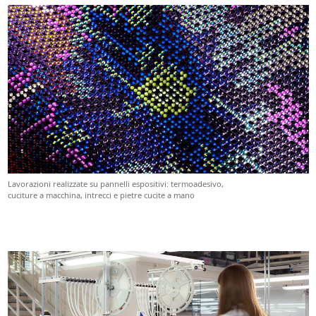
Lavorazioni realizzate su pannelli espositivi: termoadesivo,
cuciture a macchina, intrecci e pietre cucite a mano