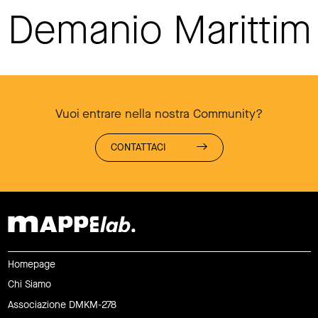
Demanio Maritti
Vuoi entrare nella nostra Community?
CONTATTACI
Homepage
Chi Siamo
Associazione DMKM-278