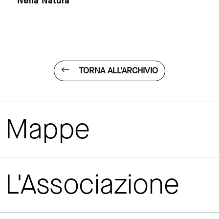
Nella Natura
TORNA ALL'ARCHIVIO
Mappe
L'Associazione