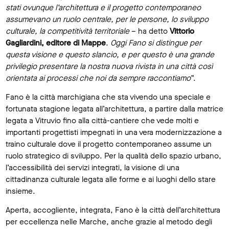
stati ovunque l’architettura e il progetto contemporaneo
assumevano un ruolo centrale, per le persone, lo sviluppo
culturale, la competitività territoriale
– ha detto
Vittorio
Gagliardini, editore di Mappe
.
Oggi Fano si distingue per
questa visione e questo slancio, e per questo è una grande
privilegio presentare la nostra nuova rivista in una città così
orientata ai processi che noi da sempre raccontiamo
”.
Fano è la città marchigiana che sta vivendo una speciale e
fortunata stagione legata all’architettura, a partire dalla matrice
legata a Vitruvio fino alla città-cantiere che vede molti e
importanti progettisti impegnati in una vera modernizzazione a
traino culturale dove il progetto contemporaneo assume un
ruolo strategico di sviluppo. Per la qualità dello spazio urbano,
l’accessibilità dei servizi integrati, la visione di una
cittadinanza culturale legata alle forme e ai luoghi dello stare
insieme.
Aperta, accogliente, integrata, Fano è la città dell’architettura
per eccellenza nelle Marche, anche grazie al metodo degli