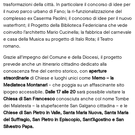
trasformazioni della città. In particolare il concorso di idee per
il nuovo parco urbano di Fano; la ri-funzionalizzazione del
complesso ex Caserma Paolini; il concorso di idee per il nuovo
waterfront; il Progetto della Biblioteca Federiciana che vede
coinvolto l’architetto Mario Cucinella; la fabbrica del carnevale
e casa della Musica su progetto di Italo Rota; il Teatro
romano.
Grazie all’impegno del Comune e della Diocesi, il progetto
prevede anche un itinerario cittadino dedicato alla
conoscenza fine del centro storico, con
aperture
straordinarie
di Chiese e luoghi unici come
Memo – la
Mediateca Montanari
– che poggia su un affascinante sito
ipogeo accessibile.
Dalle 17 alle 20
sarà possibile visitare la
Chiesa di San Francesco
conosciuta anche col nome Tombe
dei Malatesta – la stupefacente San Galgano cittadina – e le
Chiese di San Pietro in Valle, Santa Maria Nuova, Santa Maria
del Suffragio, San Pietro in Episcopio, Sant’Agostino e San
Silvestro Papa.