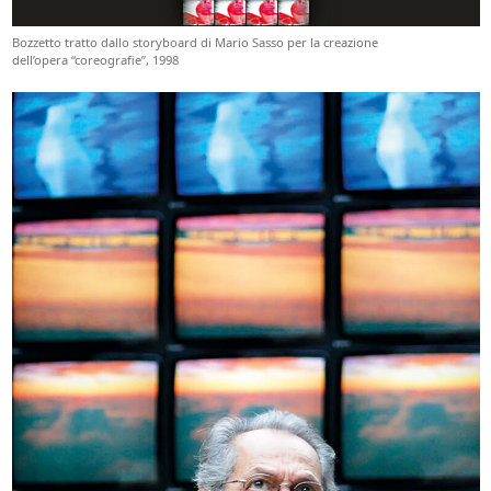
Bozzetto tratto dallo storyboard di Mario Sasso per la creazione
dell’opera “coreografie”, 1998