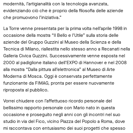
modernità, l’artigianalità con la tecnologia avanzata,
evidenziando ciò che è proprio della filosofia delle aziende
che promuovono l’iniziativa.”
La Torre venne presentata per la prima volta nell’aprile 1998 in
occasione della mostra “Il Bello e l’Utile” sulla storia delle
aziende del Gruppo Guzzini al Museo della Scienza e della
Tecnica di Milano, riallestita nello stesso anno a Recanati nella
Galleria Civica Guzzini. Successivamente venne esposta nel
2000 al padiglione italiano dell’EXPO di Hannover e nel 2008
alla mostra “Dalla pittura all’elettronica” al Museo di Arte
Moderna di Mosca. Oggi è conservata perfettamente
funzionante da FIMAG, pronta per essere nuovamente
riproposta al pubblico.
Vorrei chiudere con l’affettuoso ricordo personale del
bellissimo rapporto personale con Mario nato in questa
occasione e proseguito negli anni con gli incontri nel suo
studio in via del Fico, vicino Piazza del Popolo a Roma, dove
mi raccontava con entusiasmo dei suoi progetti che spesso