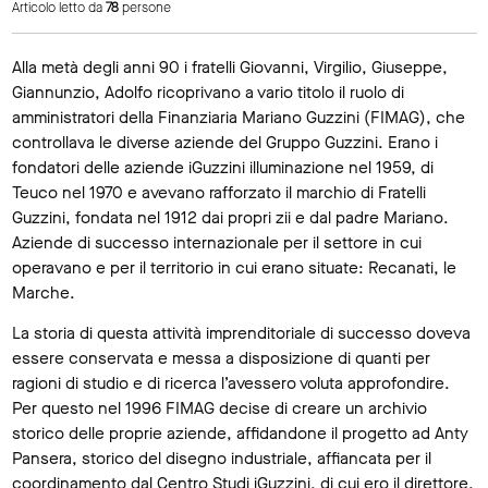
Articolo letto da
78
persone
Alla metà degli anni 90 i fratelli Giovanni, Virgilio, Giuseppe,
Giannunzio, Adolfo ricoprivano a vario titolo il ruolo di
amministratori della Finanziaria Mariano Guzzini (FIMAG), che
controllava le diverse aziende del Gruppo Guzzini. Erano i
fondatori delle aziende iGuzzini illuminazione nel 1959, di
Teuco nel 1970 e avevano rafforzato il marchio di Fratelli
Guzzini, fondata nel 1912 dai propri zii e dal padre Mariano.
Aziende di successo internazionale per il settore in cui
operavano e per il territorio in cui erano situate: Recanati, le
Marche.
La storia di questa attività imprenditoriale di successo doveva
essere conservata e messa a disposizione di quanti per
ragioni di studio e di ricerca l’avessero voluta approfondire.
Per questo nel 1996 FIMAG decise di creare un archivio
storico delle proprie aziende, affidandone il progetto ad Anty
Pansera, storico del disegno industriale, affiancata per il
coordinamento dal Centro Studi iGuzzini, di cui ero il direttore.