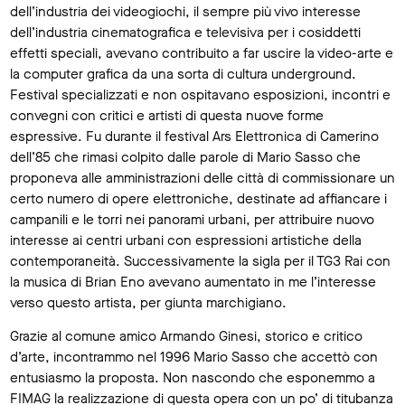
dell’industria dei videogiochi, il sempre più vivo interesse
dell’industria cinematografica e televisiva per i cosiddetti
effetti speciali, avevano contribuito a far uscire la video-arte e
la computer grafica da una sorta di cultura underground.
Festival specializzati e non ospitavano esposizioni, incontri e
convegni con critici e artisti di questa nuove forme
espressive. Fu durante il festival Ars Elettronica di Camerino
dell’85 che rimasi colpito dalle parole di Mario Sasso che
proponeva alle amministrazioni delle città di commissionare un
certo numero di opere elettroniche, destinate ad affiancare i
campanili e le torri nei panorami urbani, per attribuire nuovo
interesse ai centri urbani con espressioni artistiche della
contemporaneità. Successivamente la sigla per il TG3 Rai con
la musica di Brian Eno avevano aumentato in me l’interesse
verso questo artista, per giunta marchigiano.
Grazie al comune amico Armando Ginesi, storico e critico
d’arte, incontrammo nel 1996 Mario Sasso che accettò con
entusiasmo la proposta. Non nascondo che esponemmo a
FIMAG la realizzazione di questa opera con un po’ di titubanza