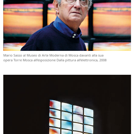
Mario Sasso al Museo di Arte Moderna di Mosca davanti alla sua
opera Torre Mosca all’esposizione Dalla pittura all’elettronica, 2008