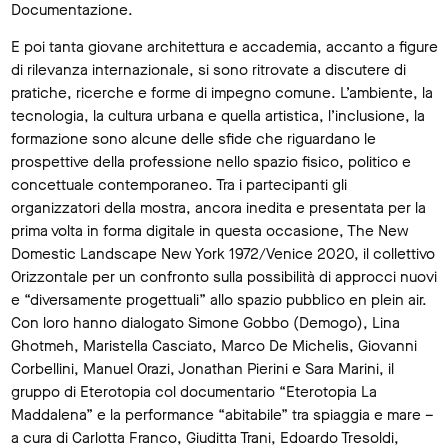
Documentazione.
E poi tanta giovane architettura e accademia, accanto a figure
di rilevanza internazionale, si sono ritrovate a discutere di
pratiche, ricerche e forme di impegno comune. L’ambiente, la
tecnologia, la cultura urbana e quella artistica, l’inclusione, la
formazione sono alcune delle sfide che riguardano le
prospettive della professione nello spazio fisico, politico e
concettuale contemporaneo. Tra i partecipanti gli
organizzatori della mostra, ancora inedita e presentata per la
prima volta in forma digitale in questa occasione, The New
Domestic Landscape New York 1972/Venice 2020, il collettivo
Orizzontale per un confronto sulla possibilità di approcci nuovi
e “diversamente progettuali” allo spazio pubblico en plein air.
Con loro hanno dialogato Simone Gobbo (Demogo), Lina
Ghotmeh, Maristella Casciato, Marco De Michelis, Giovanni
Corbellini, Manuel Orazi, Jonathan Pierini e Sara Marini, il
gruppo di Eterotopia col documentario “Eterotopia La
Maddalena” e la performance “abitabile” tra spiaggia e mare –
a cura di Carlotta Franco, Giuditta Trani, Edoardo Tresoldi,