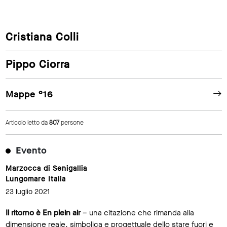
Cristiana Colli
Pippo Ciorra
Mappe °16
Articolo letto da
807
persone
Evento
Marzocca di Senigallia
Lungomare Italia
23 luglio 2021
Il ritorno è En plein air
– una citazione che rimanda alla
dimensione reale, simbolica e progettuale dello stare fuori e