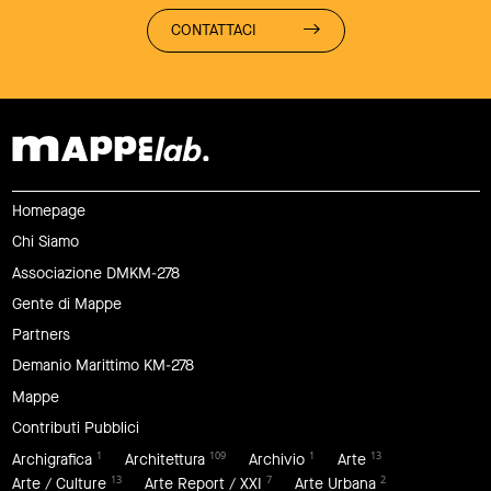
CONTATTACI
Homepage
Chi Siamo
Associazione DMKM-278
Gente di Mappe
Partners
Demanio Marittimo KM-278
Mappe
Contributi Pubblici
1
109
1
13
Archigrafica
Architettura
Archivio
Arte
13
7
2
Arte / Culture
Arte Report / XXI
Arte Urbana