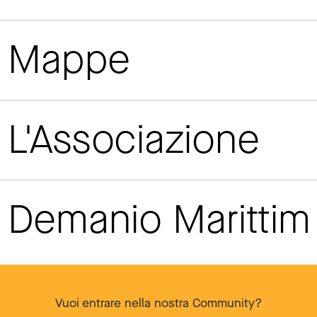
Mappe
L'Associazione
Demanio Maritti
Vuoi entrare nella nostra Community?