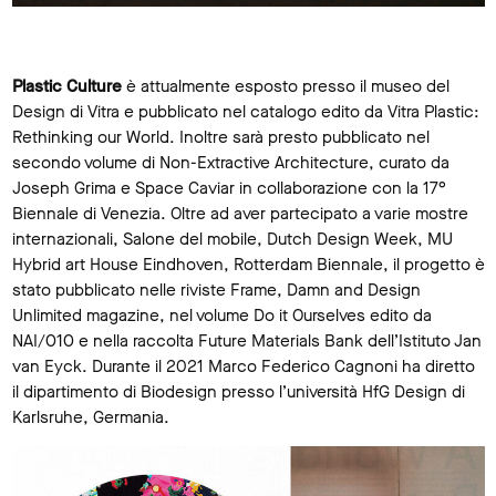
Plastic Culture
è attualmente esposto presso il museo del
Design di Vitra e pubblicato nel catalogo edito da Vitra Plastic:
Rethinking our World. Inoltre sarà presto pubblicato nel
secondo volume di Non-Extractive Architecture, curato da
Joseph Grima e Space Caviar in collaborazione con la 17°
Biennale di Venezia. Oltre ad aver partecipato a varie mostre
internazionali, Salone del mobile, Dutch Design Week, MU
Hybrid art House Eindhoven, Rotterdam Biennale, il progetto è
stato pubblicato nelle riviste Frame, Damn and Design
Unlimited magazine, nel volume Do it Ourselves edito da
NAI/010 e nella raccolta Future Materials Bank dell’Istituto Jan
van Eyck. Durante il 2021 Marco Federico Cagnoni ha diretto
il dipartimento di Biodesign presso l’università HfG Design di
Karlsruhe, Germania.