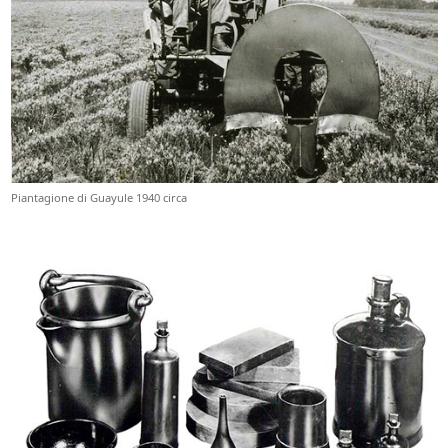
Piantagione di Guayule 1940 circa