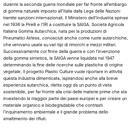
durante la seconda guerra mondiale per far fronte all’embargo
di gomma naturale imposto all’Italia dalla Lega delle Nazioni
tramite sanzioni internazionali. Il Ministero dell’Industria spinse
nel 1936 la Pirelli e l’IRI a costituire la SAIGA. Società Agricola
Italiana Gomma Autarchica, nata per la produzioni di
Pneumatici Airless, conosciuti anche come ruote autarchiche,
che venivano usate su vari tipi di rimorchi e mezzi militari.
Successivamente col finire della guerra e con l’invenzione
della gomma sintetica, la SAIGA venne liquidata nel 1947
determinando la fine delle ricerche sulle plastiche di origine
vegetale. Il progetto Plastic Culture vuole riportare in attività
questa industria dimenticata, ispirandosi anche alla breve
esperienza autarchica, riletta oggi da un punto di vista
sostenibile, per far fronte alla crisi delle materie prime che sta
investendo la maggior parte dei paesi europei e per creare un
materiale organico e biodegradabile che contrasti
l’inquinamento ambientale e il grande problema dello
smaltimento dei rifiuti.