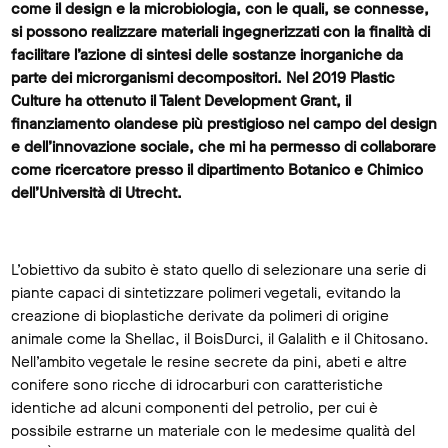
come il design e la microbiologia, con le quali, se connesse,
si possono realizzare materiali ingegnerizzati con la finalità di
facilitare l’azione di sintesi delle sostanze inorganiche da
parte dei microrganismi decompositori. Nel 2019 Plastic
Culture ha ottenuto il Talent Development Grant, il
finanziamento olandese più prestigioso nel campo del design
e dell’innovazione sociale, che mi ha permesso di collaborare
come ricercatore presso il dipartimento Botanico e Chimico
dell’Università di Utrecht.
L’obiettivo da subito è stato quello di selezionare una serie di
piante capaci di sintetizzare polimeri vegetali, evitando la
creazione di bioplastiche derivate da polimeri di origine
animale come la Shellac, il BoisDurci, il Galalith e il Chitosano.
Nell’ambito vegetale le resine secrete da pini, abeti e altre
conifere sono ricche di idrocarburi con caratteristiche
identiche ad alcuni componenti del petrolio, per cui è
possibile estrarne un materiale con le medesime qualità del