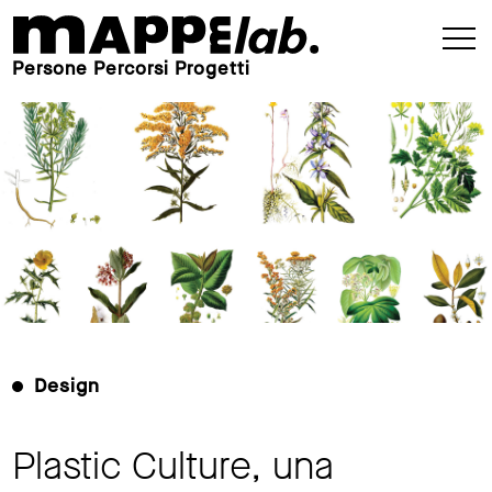
Persone Percorsi Progetti
Design
Plastic Culture, una