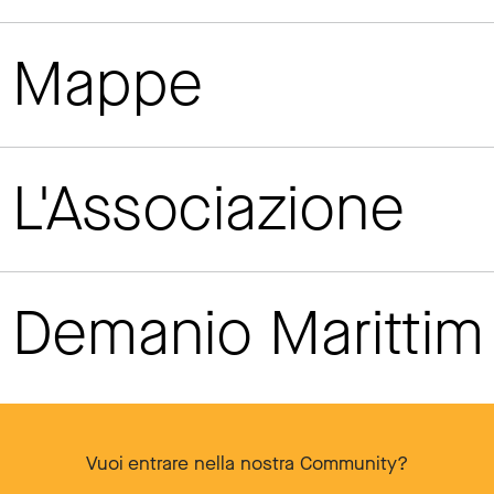
Mappe
L'Associazione
Demanio Maritti
Vuoi entrare nella nostra Community?