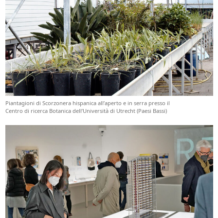
Piantagioni di Scorzonera hispanica all’aperto e in serra presso il
Centro di ricerca Botanica dell’Università di Utrecht (Paesi Bassi)