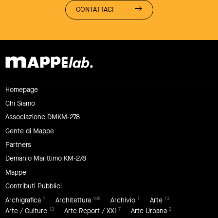
CONTATTACI
Homepage
Chi Siamo
Associazione DMKM-278
Gente di Mappe
Partners
Demanio Marittimo KM-278
Mappe
Contributi Pubblici
1
109
1
13
Archigrafica
Architettura
Archivio
Arte
13
7
2
Arte / Culture
Arte Report / XXI
Arte Urbana