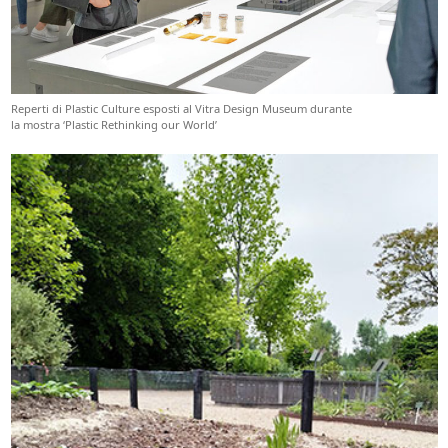
Reperti di Plastic Culture esposti al Vitra Design Museum durante
la mostra ‘Plastic Rethinking our World’