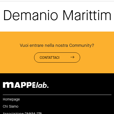
Demanio Maritti
Vuoi entrare nella nostra Community?
CONTATTACI
Homepage
Chi Siamo
Associazione DMKM-278