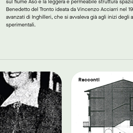
sul fiume Aso e la leggera e permeabile struttura spazia
Benedetto del Tronto ideata da Vincenzo Acciarri nel 19
avanzati di Inghilleri, che si avvaleva già agli inizi deg
sperimentali.
link to page