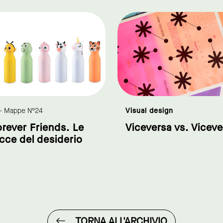
link to page
- Mappe N°24
Visual design
rever Friends. Le
Viceversa vs. Viceve
cce del desiderio
TORNA ALL'ARCHIVIO