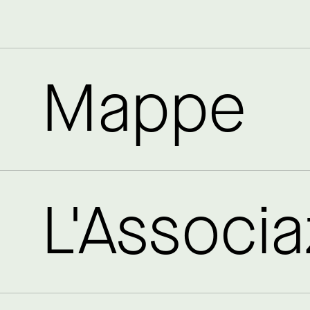
Mappe
L'Associ