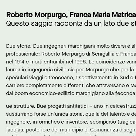
Roberto Morpurgo, Franca Maria Matricard
Questo saggio racconta da un lato due stor
Due storie. Due ingegneri marchigiani molto diversi e a
professionale: Roberto Morpurgo di Senigallia e Franca 
nel 1914 e morti entrambi nel 1996. Le coincidenze vann
laurea in ingegneria civile sia per Morpurgo che per la 
speculari viaggi oltreoceano, rispettivamente in Sud e No
carriere completamente differenti che attraversano e ra
dal boom economico-edilizio marchigiano alla feconda 
ue strutture. Due progetti antitetici – uno in calcestruz
sussurrano forse un’unica storia, quella del talento e de
ingegnere, informatico e inventore, scomparso (tragica
facciata posteriore del municipio di Comunanza diseg