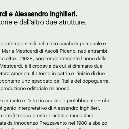
i e Alessandro Inghilleri.
ie e dall’altro due strutture.
l contempo simili nella loro parabola personale e
Maria Matricardi di Ascoli Piceno, nati entrambi
o oltre. Il 1938, sorprendentemente l’anno della
Matricardi, è il crocevia da cui si diramano due
rd America. Il ritorno in patria è l’inizio di due
ccontano uno spaccato dell’Italia del dopoguerra,
produzione editoriale milanese.
zo armato e l’altro in acciaio e prefabbricato – che
l genio interpretativo di Alessandro Inghilleri,
mente) troppo presto. L’ardita e muscolare
nata da Innocenzo Prezzavento nel 1980 a sbalzo