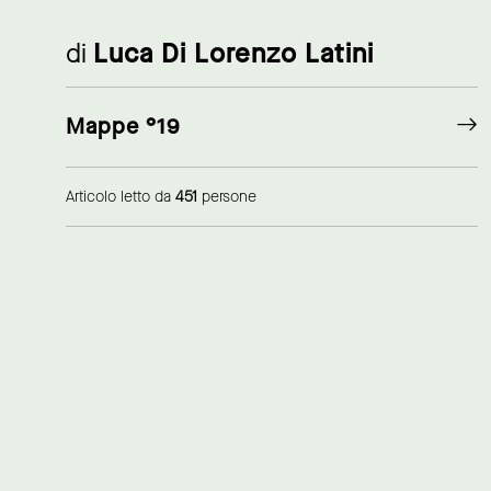
di
Luca Di Lorenzo Latini
Mappe °19
Articolo letto da
451
persone