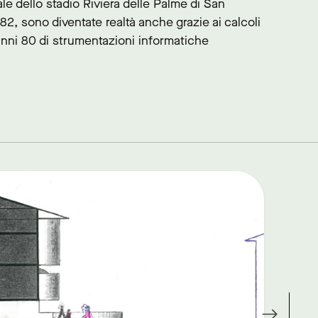
le dello stadio Riviera delle Palme di San
82, sono diventate realtà anche grazie ai calcoli
li anni 80 di strumentazioni informatiche
link to page
Racconti