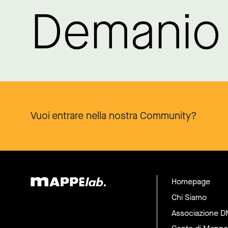
Demanio 
Vuoi entrare nella nostra Community?
Homepage
Chi Siamo
Associazione 