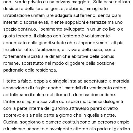
con il verde privato e una privacy maggiore. Sulla base dei loro
desideri e delle loro esigenze, abbiamo immaginato
un’abitazione unifamiliare adagiata sul terreno, senza piani
interrati o sopraelevati, niente soppalchi e terrazze ma uno
spazio continuo, liberamente sviluppato in un unico livello a
quota terreno. Il dialogo con l’esterno è volutamente
accentuato dalle grandi vetrate che si aprono verso i lati più
fruibili del lotto. L’abitazione, e il vivere della casa, sono
fortemente ispirati alle dinamiche abitative delle domus
romane, soprattutto nel modo di godere della porzione
padronale della residenza.
Il tetto a falde, doppia e singola, sta ad accentuare la morbida
sensazione di rifugio; anche i materiali di rivestimento esterni
sottolineano il calore del ritorno fra le mura domestiche.
L’interno si apre a sua volta con spazi molto ampi dialoganti
con la parte interna del giardino attraverso pareti di vetro
scorrevole sia nella parte a giorno che in quella a notte.
Cucina, soggiorno e camere costituiscono un percorso ampio
e luminoso, raccolto e avvolgente attorno alla parte di giardino