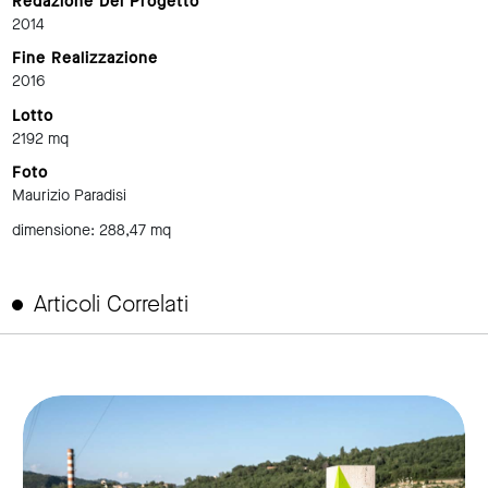
Redazione Del Progetto
2014
Fine Realizzazione
2016
Lotto
2192 mq
Foto
Maurizio Paradisi
dimensione: 288,47 mq
Articoli Correlati
link to page