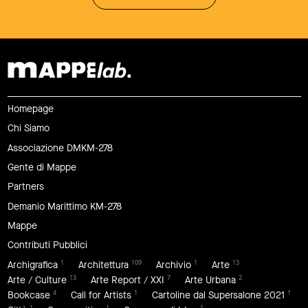
Homepage
Chi Siamo
Associazione DMKM-278
Gente di Mappe
Partners
Demanio Marittimo KM-278
Mappe
Contributi Pubblici
1
109
1
13
Archigrafica
Architettura
Archivio
Arte
13
7
2
Arte / Culture
Arte Report / XXI
Arte Urbana
4
1
1
Bookcase
Call for Artists
Cartoline dal Supersalone 2021
1
1
1