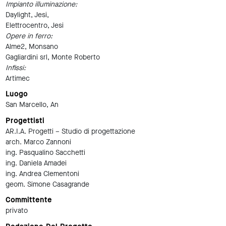
Impianto illuminazione:
Daylight, Jesi,
Elettrocentro, Jesi
Opere in ferro:
Alme2, Monsano
Gagliardini srl, Monte Roberto
Infissi:
Artimec
Luogo
San Marcello, An
Progettisti
AR.I.A. Progetti – Studio di progettazione
arch. Marco Zannoni
ing. Pasqualino Sacchetti
ing. Daniela Amadei
ing. Andrea Clementoni
geom. Simone Casagrande
Committente
privato