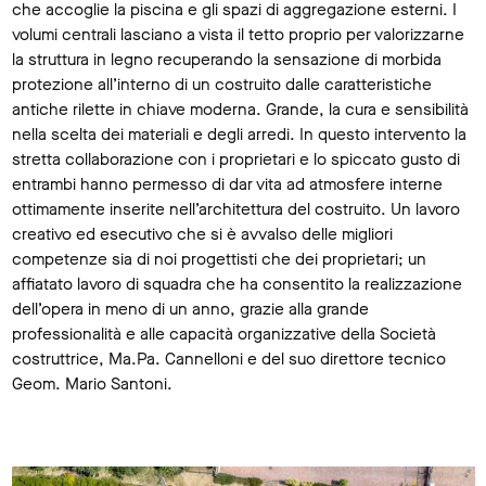
che accoglie la piscina e gli spazi di aggregazione esterni. I
volumi centrali lasciano a vista il tetto proprio per valorizzarne
la struttura in legno recuperando la sensazione di morbida
protezione all’interno di un costruito dalle caratteristiche
antiche rilette in chiave moderna. Grande, la cura e sensibilità
nella scelta dei materiali e degli arredi. In questo intervento la
stretta collaborazione con i proprietari e lo spiccato gusto di
entrambi hanno permesso di dar vita ad atmosfere interne
ottimamente inserite nell’architettura del costruito. Un lavoro
creativo ed esecutivo che si è avvalso delle migliori
competenze sia di noi progettisti che dei proprietari; un
affiatato lavoro di squadra che ha consentito la realizzazione
dell’opera in meno di un anno, grazie alla grande
professionalità e alle capacità organizzative della Società
costruttrice, Ma.Pa. Cannelloni e del suo direttore tecnico
Geom. Mario Santoni.