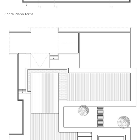
Pianta Piano terra