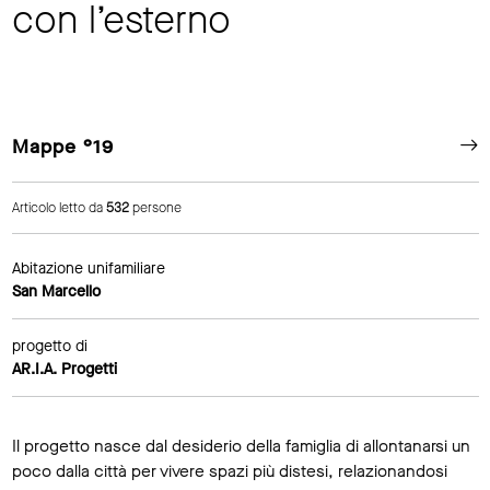
con l’esterno
Mappe °19
Articolo letto da
532
persone
Abitazione unifamiliare
San Marcello
progetto di
AR.I.A. Progetti
Il progetto nasce dal desiderio della famiglia di allontanarsi un
poco dalla città per vivere spazi più distesi, relazionandosi