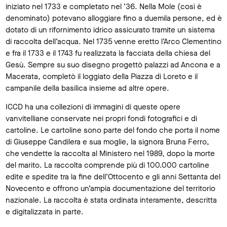
iniziato nel 1733 e completato nel ’36. Nella Mole (così è
denominato) potevano alloggiare fino a duemila persone, ed è
dotato di un rifornimento idrico assicurato tramite un sistema
di raccolta dell’acqua. Nel 1735 venne eretto l’Arco Clementino
e fra il 1733 e il 1743 fu realizzata la facciata della chiesa del
Gesù. Sempre su suo disegno progettò palazzi ad Ancona e a
Macerata, completò il loggiato della Piazza di Loreto e il
campanile della basilica insieme ad altre opere.
ICCD ha una collezioni di immagini di queste opere
vanvitelliane conservate nei propri fondi fotografici e di
cartoline. Le cartoline sono parte del fondo che porta il nome
di Giuseppe Candilera e sua moglie, la signora Bruna Ferro,
che vendette la raccolta al Ministero nel 1989, dopo la morte
del marito. La raccolta comprende più di 100.000 cartoline
edite e spedite tra la fine dell’Ottocento e gli anni Settanta del
Novecento e offrono un’ampia documentazione del territorio
nazionale. La raccolta è stata ordinata interamente, descritta
e digitalizzata in parte.