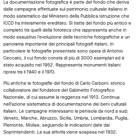
La documentazione fotografica è parte del fondo che deriva
dalle campagne effettuate sul patrimonio culturale italiano in
modo sistematico dal Ministero della Pubblica Istruzione che
ICCD ha interamente ereditato. Si tratta del fondo più antico e
completo tra quelli della fototeca che rappresenta anche in
modo esaustivo l’evoluzione delle tecniche fotografiche e un
panorama importante dei principali fotografi italiani. In
particolare le fotografie presentate sono opera di Antonio
Ceccato, il cui fondo consta di più di 3000 esemplari ed è
stato acquisito nel 1952. Rappresenta monumenti italiani
ripresi tra il 1940 e il 1970.
Più antiche le fotografie del fondo di Carlo Carboni: storico
collaboratore del fondatore del Gabinetto Fotografico
Nazionale, di cui assume la reggenza nel 1913. Continua
nell’azione sistematica di documentazione dei beni culturali
italiani. Le campagne interessano la penisola da nord a sud:
Veneto, Marche, Abruzzo, Sicilia, Umbria, Lombardia, Puglia,
Piemonte, Molise, seguendo le indicazioni date dai
Soprintendenti. La sua attività viene sospesa nel 1932.