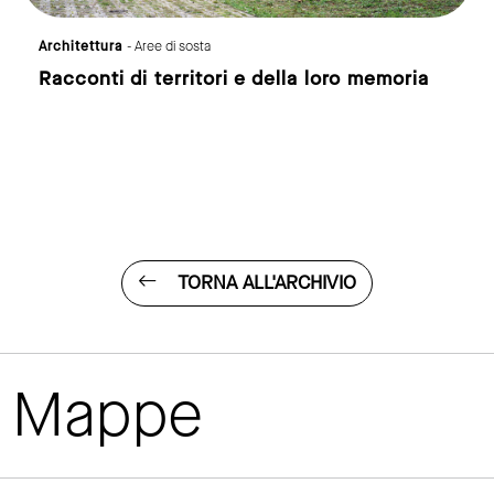
itettura
- Aree di sosta
Arte
- V
conti di territori e della loro memoria
La Tor
di Pierg
TORNA ALL'ARCHIVIO
Mappe