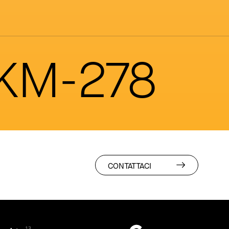
 KM-278
CONTATTACI
13