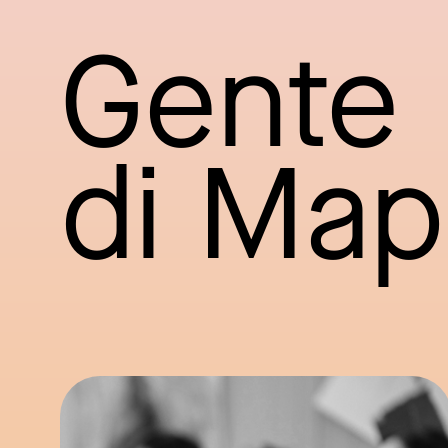
Gente
di Ma