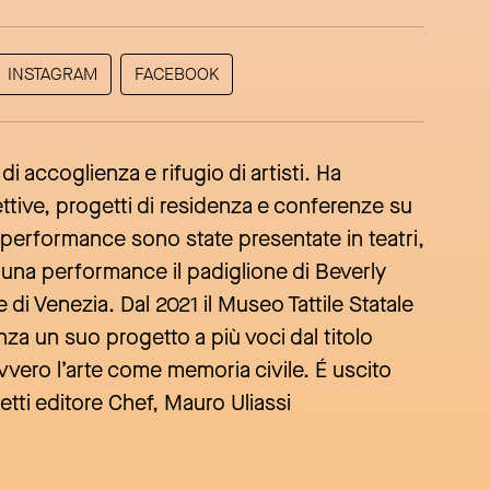
INSTAGRAM
FACEBOOK
accoglienza e rifugio di artisti. Ha
ettive, progetti di residenza e conferenze su
e performance sono state presentate in teatri,
n una performance il padiglione di Beverly
 di Venezia. Dal 2021 il Museo Tattile Statale
 un suo progetto a più voci dal titolo
o l’arte come memoria civile. É uscito
etti editore Chef, Mauro Uliassi