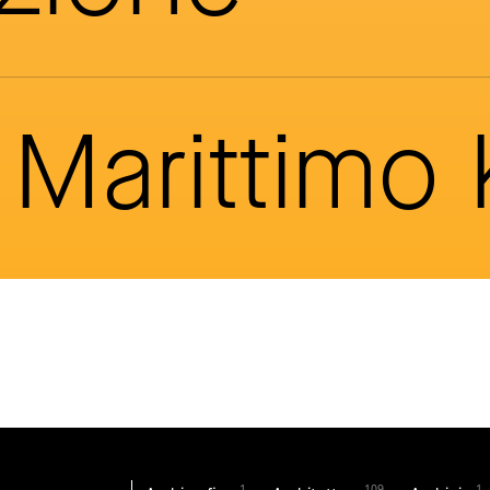
Marittimo
1
109
1