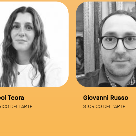
link to page
l Teora
Giovanni Russo
CO DELL'ARTE
STORICO DELL'ARTE