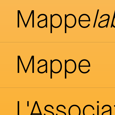
Mappe
la
Mappe
L'Associ