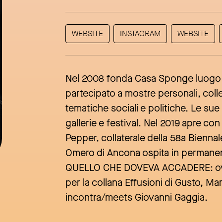
WEBSITE
INSTAGRAM
WEBSITE
Nel 2008 fonda Casa Sponge luogo di 
partecipato a mostre personali, coll
tematiche sociali e politiche. Le su
gallerie e festival. Nel 2019 apre co
Pepper, collaterale della 58a Biennale
Omero di Ancona ospita in permanenza
QUELLO CHE DOVEVA ACCADERE: ovver
per la collana Effusioni di Gusto, Mar
incontra/meets Giovanni Gaggia.