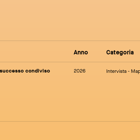
Anno
Categoria
n successo condiviso
2026
Intervista
- Ma