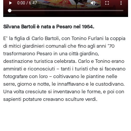
Silvana Bartoli è nata a Pesaro nel 1954.
E’ la figlia di Carlo Bartoli, con Tonino Furlani la coppia
di mitici giardinieri comunali che fino agli anni ’70
trasformarono Pesaro in una città giardino,
destinazione turistica celebrata. Carlo e Tonino erano
ammirati e riconosciuti – tanti i turisti che si facevano
fotografare con loro – coltivavano le piantine nelle
serre, giorno e notte, le innaffiavano e le custodivano.
Una volta cresciute si inventavano le forme, e poi con
sapienti potature creavano sculture verdi.