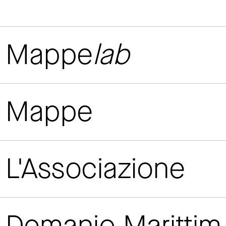
Mappe
lab
Mappe
L'Associazione
Demanio Maritti