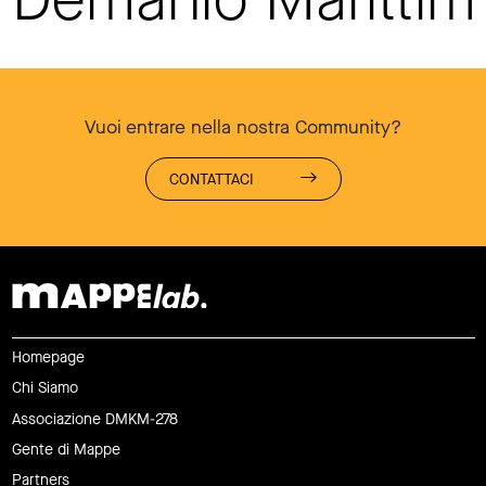
Vuoi entrare nella nostra Community?
CONTATTACI
Homepage
Chi Siamo
Associazione DMKM-278
Gente di Mappe
Partners