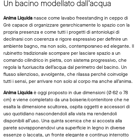
Un bacino modellato dall’acqua
Anima Liquida
nasce come lavabo freestanding in ceppo di
Grè capace di organizzare gerarchicamente lo spazio con la
propria presenza e come tutti i progetti di antoniolupi di
declinarsi con coerenza e rigore espressivo per definire un
ambiente bagno, ma non solo, contemporaneo ed elegante. Il
rubinetto tradizionale scompare per lasciare spazio a un
comando cilindrico in pietra, con sistema progressivo, che
regola la fuoriuscita dell’acqua dal perimetro del bacino. Un
flusso silenzioso, avvolgente, che rilassa perché coinvolge
tutti i sensi, per arrivare non solo al corpo ma anche all’anima.
Anima Liquida
è oggi proposto in due dimensioni (Ø 62 o 78
cm) e viene completato da una boiserie/contenitore che ne
esalta la dimensione scultorea, ospita oggetti e accessori di
uso quotidiano nascondendoli alla vista ma rendendoli
disponibili all’uso. Una quinta scenica che si accosta alla
parete sovrapponendovi una superficie in legno in diverse
essenze o laccata, un fronte elegante e continuo interrotto