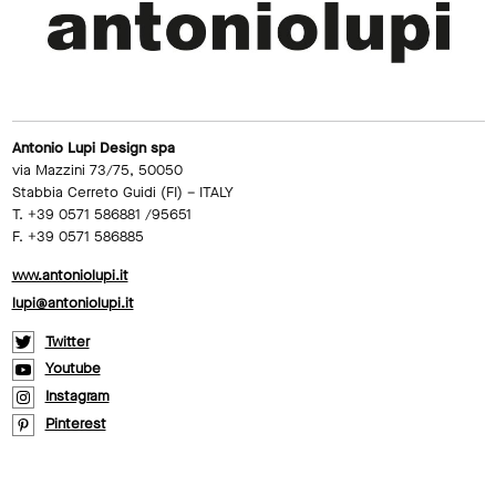
Antonio Lupi Design spa
via Mazzini 73/75, 50050
Stabbia Cerreto Guidi (FI) – ITALY
T. +39 0571 586881 /95651
F. +39 0571 586885
www.antoniolupi.it
lupi@antoniolupi.it
Twitter
Youtube
Instagram
Pinterest