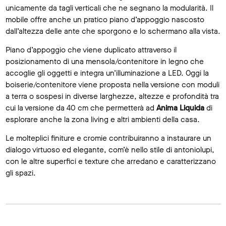
unicamente da tagli verticali che ne segnano la modularità. Il
mobile offre anche un pratico piano d’appoggio nascosto
dall’altezza delle ante che sporgono e lo schermano alla vista.
Piano d’appoggio che viene duplicato attraverso il
posizionamento di una mensola/contenitore in legno che
accoglie gli oggetti e integra un’illuminazione a LED. Oggi la
boiserie/contenitore viene proposta nella versione con moduli
a terra o sospesi in diverse larghezze, altezze e profondità tra
cui la versione da 40 cm che permetterà ad
Anima Liquida
di
esplorare anche la zona living e altri ambienti della casa.
Le molteplici finiture e cromie contribuiranno a instaurare un
dialogo virtuoso ed elegante, com’è nello stile di antoniolupi,
con le altre superfici e texture che arredano e caratterizzano
gli spazi.