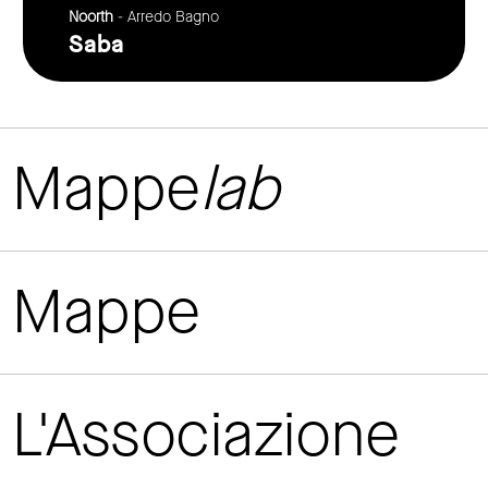
Noorth
- Arredo Bagno
Saba
Mappe
lab
Mappe
L'Associazione