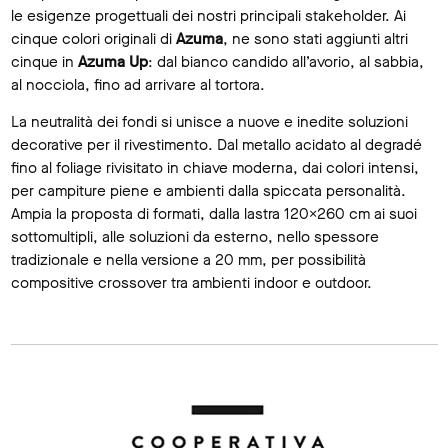
le esigenze progettuali dei nostri principali stakeholder. Ai
cinque colori originali di
Azuma
, ne sono stati aggiunti altri
cinque in
Azuma Up
: dal bianco candido all’avorio, al sabbia,
al nocciola, fino ad arrivare al tortora.
La neutralità dei fondi si unisce a nuove e inedite soluzioni
decorative per il rivestimento. Dal metallo acidato al degradé
fino al foliage rivisitato in chiave moderna, dai colori intensi,
per campiture piene e ambienti dalla spiccata personalità.
Ampia la proposta di formati, dalla lastra 120×260 cm ai suoi
sottomultipli, alle soluzioni da esterno, nello spessore
tradizionale e nella versione a 20 mm, per possibilità
compositive crossover tra ambienti indoor e outdoor.