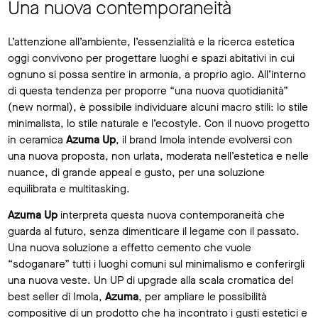
Una nuova contemporaneità
L’attenzione all’ambiente, l’essenzialità e la ricerca estetica
oggi convivono per progettare luoghi e spazi abitativi in cui
ognuno si possa sentire in armonia, a proprio agio. All’interno
di questa tendenza per proporre “una nuova quotidianità”
(new normal), è possibile individuare alcuni macro stili: lo stile
minimalista, lo stile naturale e l’ecostyle. Con il nuovo progetto
in ceramica
Azuma Up
, il brand Imola intende evolversi con
una nuova proposta, non urlata, moderata nell’estetica e nelle
nuance, di grande appeal e gusto, per una soluzione
equilibrata e multitasking.
Azuma Up
interpreta questa nuova contemporaneità che
guarda al futuro, senza dimenticare il legame con il passato.
Una nuova soluzione a effetto cemento che vuole
“sdoganare” tutti i luoghi comuni sul minimalismo e conferirgli
una nuova veste. Un UP di upgrade alla scala cromatica del
best seller di Imola,
Azuma
, per ampliare le possibilità
compositive di un prodotto che ha incontrato i gusti estetici e