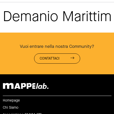
Demanio Maritti
Vuoi entrare nella nostra Community?
CONTATTACI
Homepage
Chi Siamo