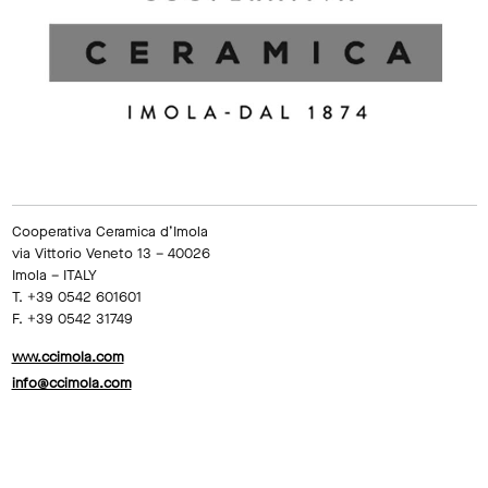
Cooperativa Ceramica d’Imola
via Vittorio Veneto 13 – 40026
Imola – ITALY
T. +39 0542 601601
F. +39 0542 31749
www.ccimola.com
info@ccimola.com