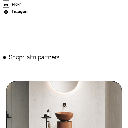
Flickr
Instagram
Scopri altri partners
link to page