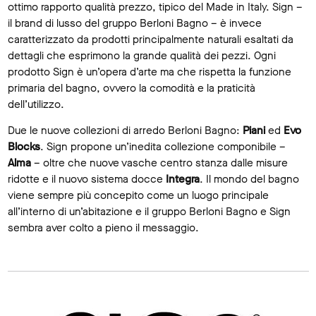
ottimo rapporto qualità prezzo, tipico del Made in Italy. Sign –
il brand di lusso del gruppo Berloni Bagno – è invece
caratterizzato da prodotti principalmente naturali esaltati da
dettagli che esprimono la grande qualità dei pezzi. Ogni
prodotto Sign è un’opera d’arte ma che rispetta la funzione
primaria del bagno, ovvero la comodità e la praticità
dell’utilizzo.
Due le nuove collezioni di arredo Berloni Bagno:
Piani
ed
Evo
Blocks
. Sign propone un’inedita collezione componibile –
Alma
– oltre che nuove vasche centro stanza dalle misure
ridotte e il nuovo sistema docce
Integra
. Il mondo del bagno
viene sempre più concepito come un luogo principale
all’interno di un’abitazione e il gruppo Berloni Bagno e Sign
sembra aver colto a pieno il messaggio.