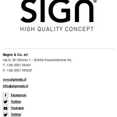
Bagno & Co. srl
via G. Di Vittorio 1 – 61034 Fossombrone Pu
T. +39 0721 741411
F. +39 0721 741507
www.signweb.it
info@signweb.it
Facebook
Twitter
Youtube
Twitter